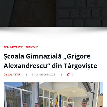
ADMINISTRATIE
ARTICOLE
Școala Gimnazială „Grigore
Alexandrescu” din Târgoviște
De VALI NITU
31 octombrie 2025
0