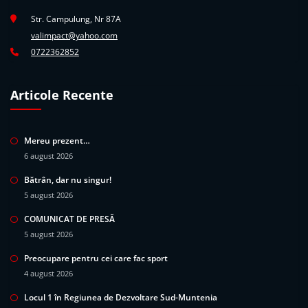
Str. Campulung, Nr 87A
valimpact@yahoo.com
0722362852
Articole Recente
Mereu prezent…
6 august 2026
Bătrân, dar nu singur!
5 august 2026
COMUNICAT DE PRESĂ
5 august 2026
Preocupare pentru cei care fac sport
4 august 2026
Locul 1 în Regiunea de Dezvoltare Sud-Muntenia