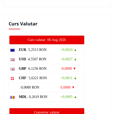
Curs Valutar
Curs valutar: 06 Aug 2026
EUR
: 5,2513 RON
+0,0024 ▲
USD
: 4,5507 RON
+0,0027 ▲
GBP
: 6,1236 RON
-0,0008 ▼
CHF
: 5,6221 RON
+0,0011 ▲
: 0,0000 RON
0,0000 ▼
MDL
: 0,2619 RON
+0,0005 ▲
Convertor valutar