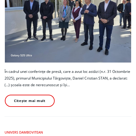
În cadrul unei conferințe de presă, care a avut loc astăzi (n.r. 31 Octombrie
2025), primarul Municipiului Târgoviște, Daniel Cristian STAN, a declarat:
(...) școala este de nerecunoscut și își…
Citește mai mult
UNIVERS DAMBOVITEAN