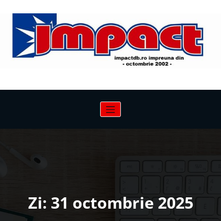
Sari
la
conținut
Zi:
31 octombrie 2025