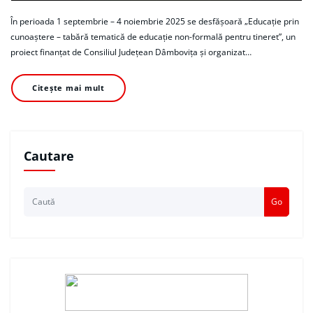
În perioada 1 septembrie – 4 noiembrie 2025 se desfășoară „Educație prin
cunoaștere – tabără tematică de educație non-formală pentru tineret”, un
proiect finanțat de Consiliul Județean Dâmbovița și organizat…
Citește mai mult
Cautare
Go