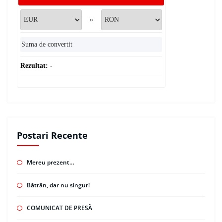
»
Rezultat:
-
Postari Recente
Mereu prezent…
Bătrân, dar nu singur!
COMUNICAT DE PRESĂ