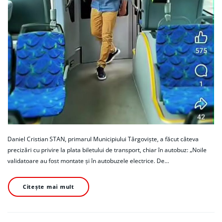
Daniel Cristian STAN, primarul Municipiului Târgoviște, a făcut câteva
precizări cu privire la plata biletului de transport, chiar în autobuz: „Noile
validatoare au fost montate și în autobuzele electrice. De…
Citește mai mult