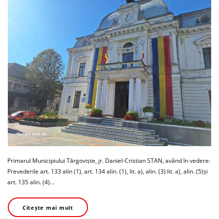
Primarul Municipiului Târgoviște, jr. Daniel-Cristian STAN, având în vedere:
Prevederile art. 133 alin (1), art. 134 alin. (1), lit. a), alin. (3) lit. a), alin. (5)și
art. 135 alin. (4)…
Citește mai mult