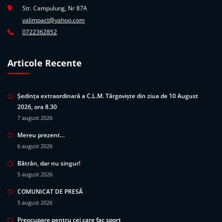
Str. Campulung, Nr 87A
valimpact@yahoo.com
0722362852
Articole Recente
Ședința extraordinară a C.L.M. Târgoviște din ziua de 10 August
2026, ora 8.30
7 august 2026
Mereu prezent…
6 august 2026
Bătrân, dar nu singur!
5 august 2026
COMUNICAT DE PRESĂ
5 august 2026
Preocupare pentru cei care fac sport