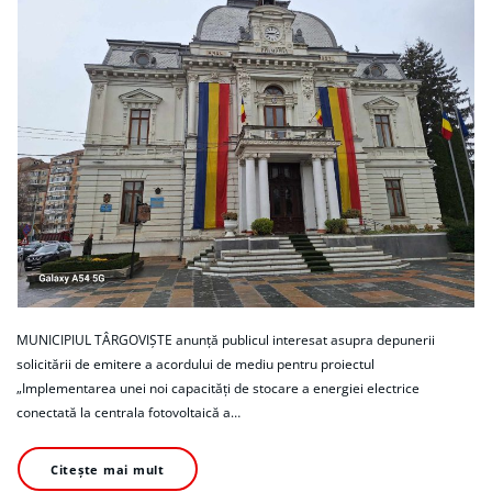
MUNICIPIUL TÂRGOVIȘTE anunță publicul interesat asupra depunerii
solicitării de emitere a acordului de mediu pentru proiectul
„Implementarea unei noi capacități de stocare a energiei electrice
conectată la centrala fotovoltaică a…
Citește mai mult