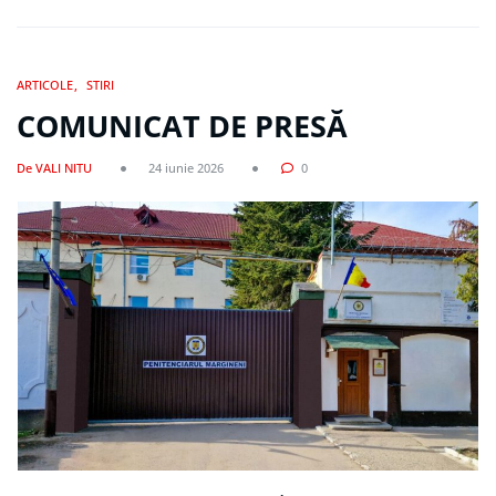
ARTICOLE
STIRI
COMUNICAT DE PRESĂ
De VALI NITU
24 iunie 2026
0