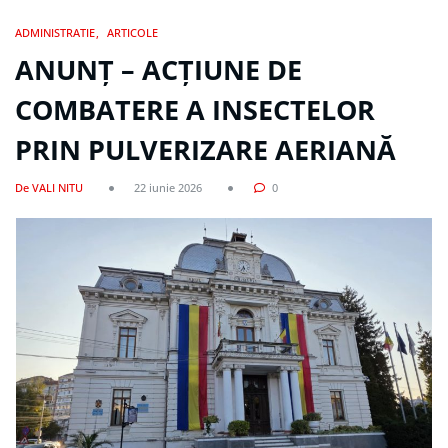
ADMINISTRATIE
ARTICOLE
ANUNȚ – ACȚIUNE DE
COMBATERE A INSECTELOR
PRIN PULVERIZARE AERIANĂ
De VALI NITU
22 iunie 2026
0