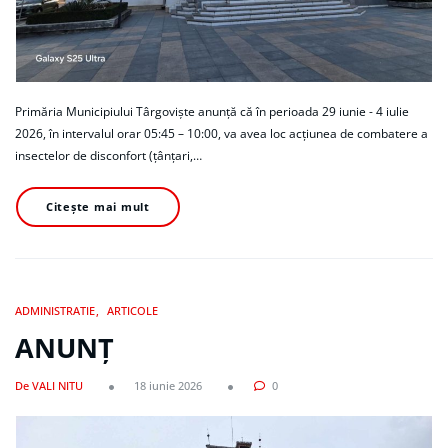
Primăria Municipiului Târgoviște anunță că în perioada 29 iunie - 4 iulie
2026, în intervalul orar 05:45 – 10:00, va avea loc acțiunea de combatere a
insectelor de disconfort (țânțari,…
Citește mai mult
ADMINISTRATIE
ARTICOLE
ANUNȚ
De VALI NITU
18 iunie 2026
0