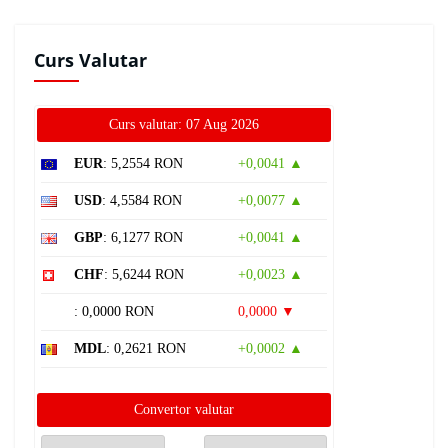
Curs Valutar
Curs valutar: 07 Aug 2026
EUR
: 5,2554 RON
+0,0041 ▲
USD
: 4,5584 RON
+0,0077 ▲
GBP
: 6,1277 RON
+0,0041 ▲
CHF
: 5,6244 RON
+0,0023 ▲
: 0,0000 RON
0,0000 ▼
MDL
: 0,2621 RON
+0,0002 ▲
Convertor valutar