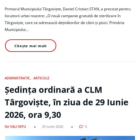
Primarul Municipiului Târgoviște, Daniel Cristian STAN, a precizat pentru
locuitorii urbei noastre: „O nouă campanie gratuită de sterilizare în
Târgoviște, care se adresează deținătorilor de câini și pisici. Primăria
Municipiului…
Citește mai mult
ADMINISTRATIE
ARTICOLE
Ședința ordinară a CLM
Târgoviște, în ziua de 29 Iunie
2026, ora 9,30
De VALI NITU
25 iunie 2026
0