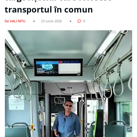
transportul în comun
De VALI NITU
23 iunie 2026
0