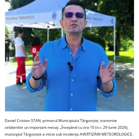
Daniel Cristian STAN, primarul Municipiului Târgoviște, transmite
cetățenilor un important mesaj: „Începând cu ora 10 (n.r. 29 Iunie 2026),
municipiul Târgoviște a intrat sub incidența AVERTIZĂRII METEOROLOGICE,