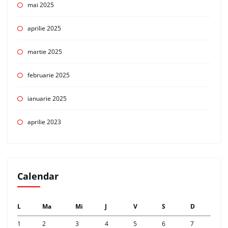
mai 2025
aprilie 2025
martie 2025
februarie 2025
ianuarie 2025
aprilie 2023
Calendar
L
Ma
Mi
J
V
S
D
1
2
3
4
5
6
7