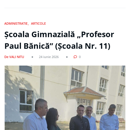
ADMINISTRATIE
ARTICOLE
Școala Gimnazială „Profesor
Paul Bănică” (Școala Nr. 11)
De VALI NITU
24 iunie 2026
0