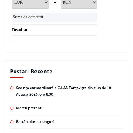
»
Rezultat:
-
Postari Recente
Ședința extraordinară a C.L.M. Târgoviște din ziua de 10
August 2026, ora 8.30
Mereu prezent…
Bătrân, dar nu singur!