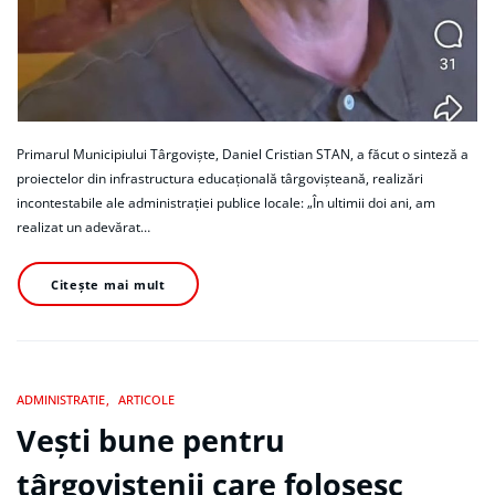
Primarul Municipiului Târgoviște, Daniel Cristian STAN, a făcut o sinteză a
proiectelor din infrastructura educațională târgovișteană, realizări
incontestabile ale administrației publice locale: „În ultimii doi ani, am
realizat un adevărat…
Citește mai mult
ADMINISTRATIE
ARTICOLE
Vești bune pentru
târgoviștenii care folosesc