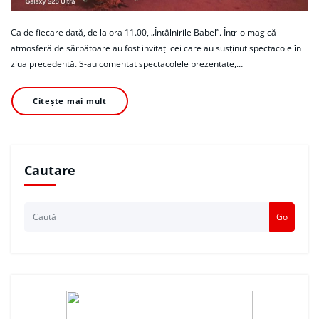
Ca de fiecare dată, de la ora 11.00, „Întâlnirile Babel”. Într-o magică
atmosferă de sărbătoare au fost invitați cei care au susținut spectacole în
ziua precedentă. S-au comentat spectacolele prezentate,…
Citește mai mult
Cautare
Go