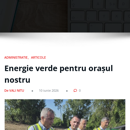
ADMINISTRATIE
ARTICOLE
Energie verde pentru orașul
nostru
De VALI NITU
10 iunie 2026
0