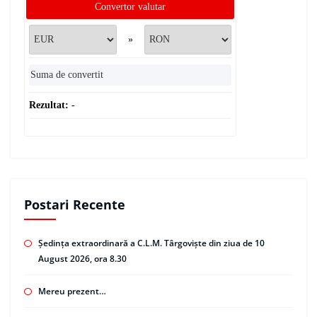
Convertor valutar
»
Rezultat:
-
Postari Recente
Ședința extraordinară a C.L.M. Târgoviște din ziua de 10
August 2026, ora 8.30
Mereu prezent…