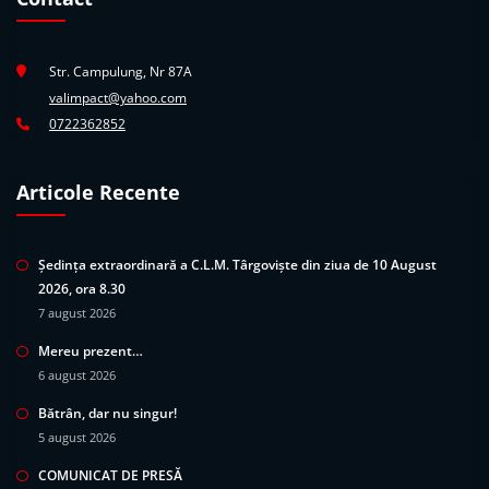
Str. Campulung, Nr 87A
valimpact@yahoo.com
0722362852
Articole Recente
Ședința extraordinară a C.L.M. Târgoviște din ziua de 10 August
2026, ora 8.30
7 august 2026
Mereu prezent…
6 august 2026
Bătrân, dar nu singur!
5 august 2026
COMUNICAT DE PRESĂ