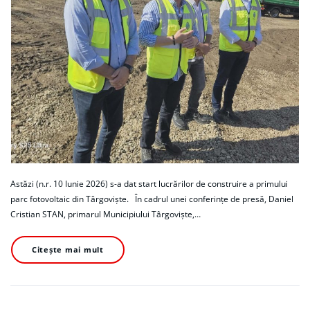
Astăzi (n.r. 10 Iunie 2026) s-a dat start lucrărilor de construire a primului
parc fotovoltaic din Târgoviște. În cadrul unei conferințe de presă, Daniel
Cristian STAN, primarul Municipiului Târgoviște,…
Citește mai mult