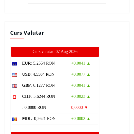
Curs Valutar
Curs valutar: 07 Aug 2026
EUR
: 5,2554 RON
+0,0041 ▲
USD
: 4,5584 RON
+0,0077 ▲
GBP
: 6,1277 RON
+0,0041 ▲
CHF
: 5,6244 RON
+0,0023 ▲
: 0,0000 RON
0,0000 ▼
MDL
: 0,2621 RON
+0,0002 ▲