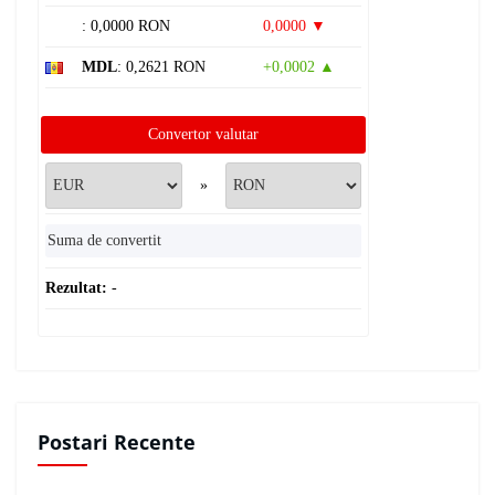
: 0,0000 RON
0,0000 ▼
MDL
: 0,2621 RON
+0,0002 ▲
Convertor valutar
»
Rezultat:
-
Postari Recente