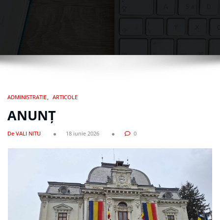
ADMINISTRATIE
ARTICOLE
ANUNȚ
De VALI NITU
18 iunie 2026
0