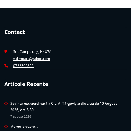
Contact
Str. Campulung, Nr 87A
valimpact@yahoo.com
0722362852
Articole Recente
Ședința extraordinară a C.L.M. Târgoviște din ziua de 10 August
2026, ora 8.30
7 august 2026
Mereu prezent…