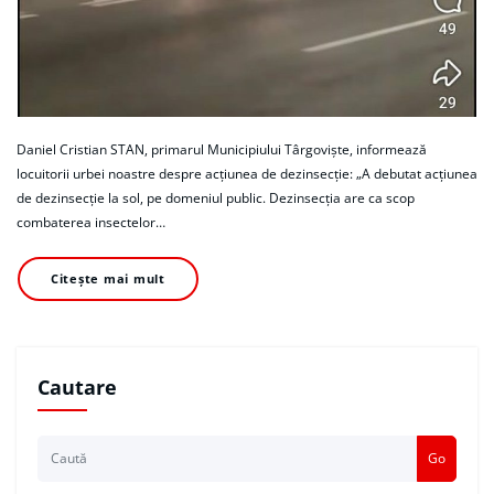
Daniel Cristian STAN, primarul Municipiului Târgoviște, informează
locuitorii urbei noastre despre acțiunea de dezinsecție: „A debutat acțiunea
de dezinsecție la sol, pe domeniul public. Dezinsecția are ca scop
combaterea insectelor…
Citește mai mult
Cautare
Go