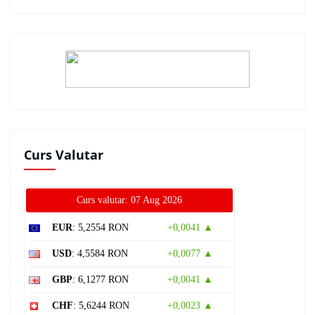
Curs Valutar
Curs valutar: 07 Aug 2026
EUR
: 5,2554 RON
+0,0041 ▲
USD
: 4,5584 RON
+0,0077 ▲
GBP
: 6,1277 RON
+0,0041 ▲
CHF
: 5,6244 RON
+0,0023 ▲