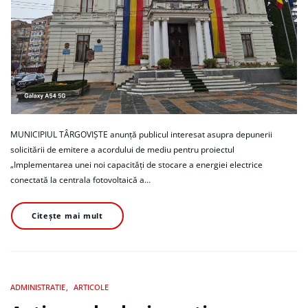
MUNICIPIUL TÂRGOVIȘTE anunță publicul interesat asupra depunerii
solicitării de emitere a acordului de mediu pentru proiectul
„Implementarea unei noi capacități de stocare a energiei electrice
conectată la centrala fotovoltaică a…
Citește mai mult
ADMINISTRATIE
ARTICOLE