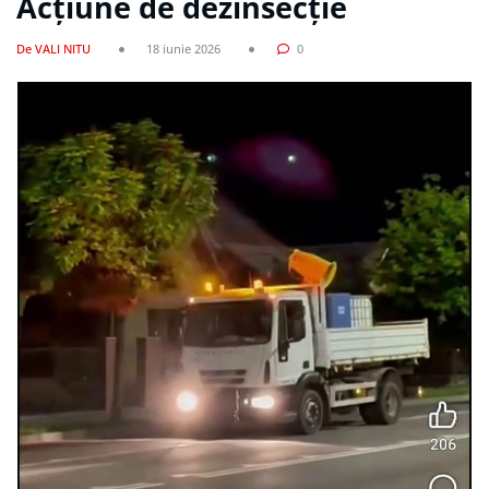
Acțiune de dezinsecție
De VALI NITU
18 iunie 2026
0