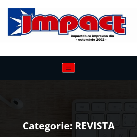
Sari
la
conținut
Categorie: REVISTA