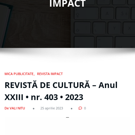
IMPACT
MICA PUBLICITATE
REVISTA IMPACT
REVISTĂ DE CULTURĂ – Anul
XXIII • nr. 403 • 2023
De VALI NITU
25 aprilie 2023
0