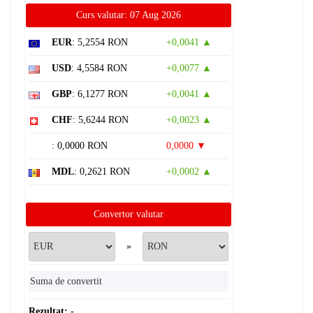
Curs valutar: 07 Aug 2026
EUR
: 5,2554 RON
+0,0041 ▲
USD
: 4,5584 RON
+0,0077 ▲
GBP
: 6,1277 RON
+0,0041 ▲
CHF
: 5,6244 RON
+0,0023 ▲
: 0,0000 RON
0,0000 ▼
MDL
: 0,2621 RON
+0,0002 ▲
Convertor valutar
»
Rezultat:
-