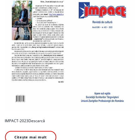
IMPACT-2023Descarcă
Citește mai mult