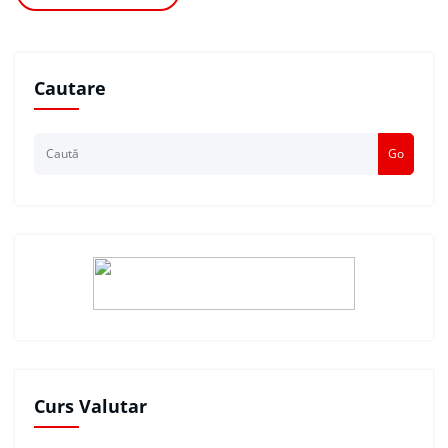
Cautare
Go
Curs Valutar