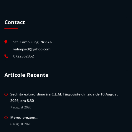
Contact
Str. Campulung, Nr 87A
valimpact@yahoo.com
0722362852
Articole Recente
Ședința extraordinară a C.L.M. Târgoviște din ziua de 10 August
2026, ora 8.30
7 august 2026
Mereu prezent…
6 august 2026