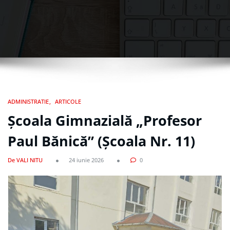
ADMINISTRATIE
ARTICOLE
Școala Gimnazială „Profesor
Paul Bănică” (Școala Nr. 11)
De VALI NITU
24 iunie 2026
0