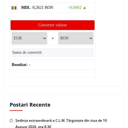
MDL
: 0,2621 RON
+0,0002 ▲
Convertor valutar
»
Rezultat:
-
Postari Recente
Ședința extraordinară a C.L.M. Târgoviște din ziua de 10
August 2026, ora 8.30