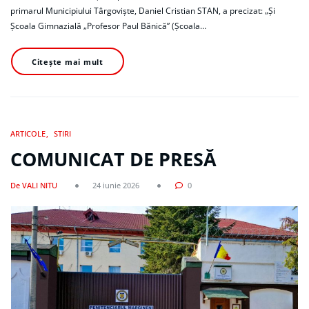
primarul Municipiului Târgoviște, Daniel Cristian STAN, a precizat: „Și
Școala Gimnazială „Profesor Paul Bănică” (Școala…
Citește mai mult
ARTICOLE
STIRI
COMUNICAT DE PRESĂ
De VALI NITU
24 iunie 2026
0