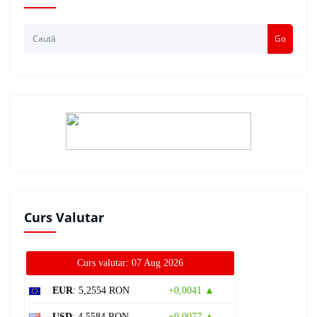
Go
Curs Valutar
Curs valutar: 07 Aug 2026
EUR
: 5,2554 RON
+0,0041 ▲
USD
: 4,5584 RON
+0,0077 ▲