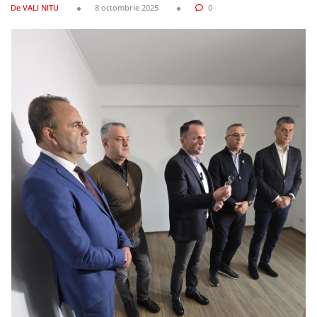
De VALI NITU
8 octombrie 2025
0