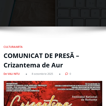
CULTURA/ARTA
COMUNICAT DE PRESĂ –
Crizantema de Aur
De VALI NITU
8 octombrie 2025
0