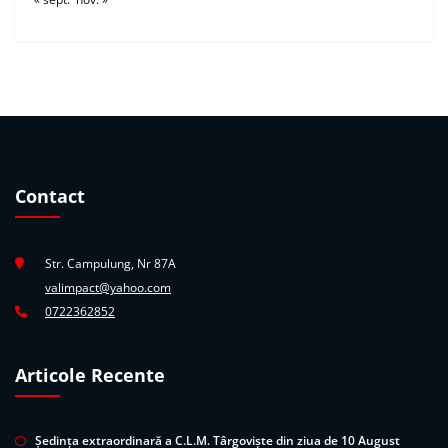
Contact
Str. Campulung, Nr 87A
valimpact@yahoo.com
0722362852
Articole Recente
Ședința extraordinară a C.L.M. Târgoviște din ziua de 10 August