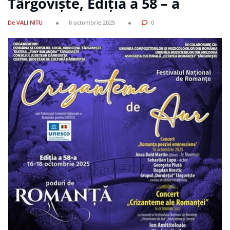
Târgoviște, Ediția a 58 – a
De VALI NITU
8 octombrie 2025
0