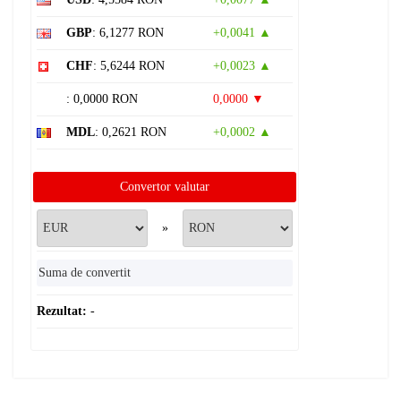
GBP
: 6,1277 RON
+0,0041 ▲
CHF
: 5,6244 RON
+0,0023 ▲
: 0,0000 RON
0,0000 ▼
MDL
: 0,2621 RON
+0,0002 ▲
Convertor valutar
»
Rezultat:
-