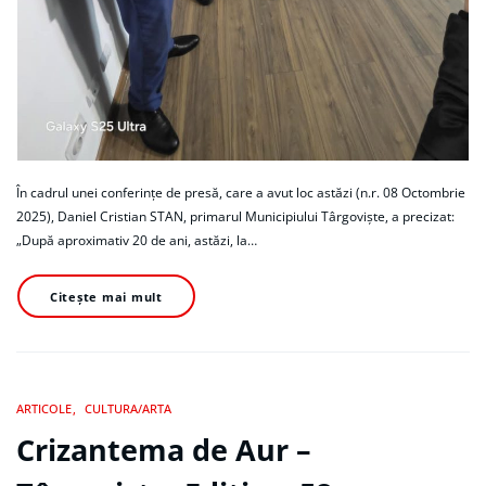
În cadrul unei conferințe de presă, care a avut loc astăzi (n.r. 08 Octombrie
2025), Daniel Cristian STAN, primarul Municipiului Târgoviște, a precizat:
„După aproximativ 20 de ani, astăzi, la…
Citește mai mult
ARTICOLE
CULTURA/ARTA
Crizantema de Aur –