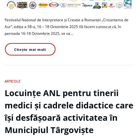
Festivalul Național de Interpretare și Creație a Romanței „Crizantema de
Aur”, ediția a 58-a, 16 – 18 Octombrie 2025 Vă facem cunoscut că, în
perioada 16-18 Octombrie 2025, se va…
Citește mai mult
ARTICOLE
Locuințe ANL pentru tinerii
medici și cadrele didactice care
își desfășoară activitatea în
Municipiul Târgoviște