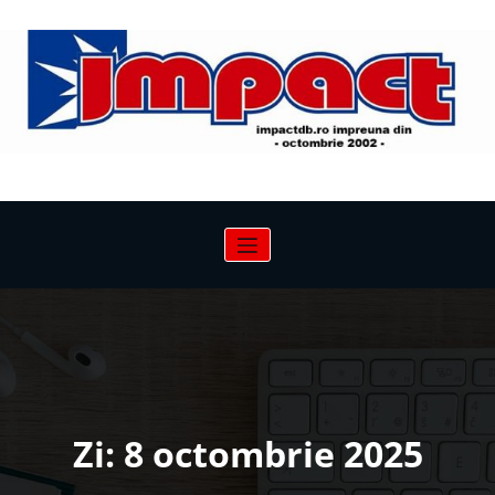
Sari
la
conținut
Zi:
8 octombrie 2025