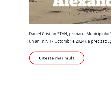
Daniel Cristian STAN, primarul Municipiului 
un an (n.r. 17 Octombrie 2024), a precizat:
Citește mai mult