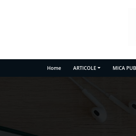
Sari
la
conținut
Home
ARTICOLE
MICA PUB