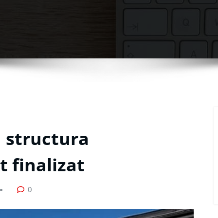
 structura
 finalizat
0