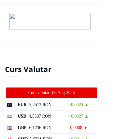
Curs Valutar
Curs valutar: 06 Aug 2026
EUR
: 5,2513 RON
+0,0024 ▲
USD
: 4,5507 RON
+0,0027 ▲
GBP
: 6,1236 RON
-0,0008 ▼