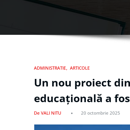
ADMINISTRATIE
ARTICOLE
Un nou proiect din
educațională a fost
De VALI NITU
20 octombrie 2025