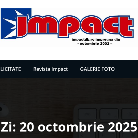
LICITATE
Revista Impact
GALERIE FOTO
Zi:
20 octombrie 2025