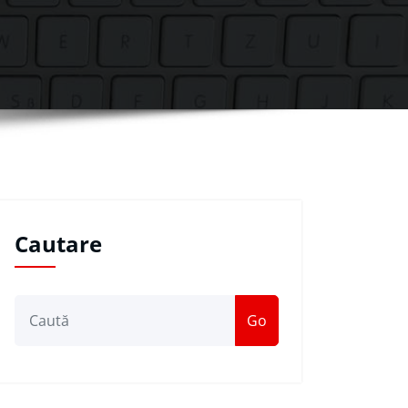
Cautare
Go