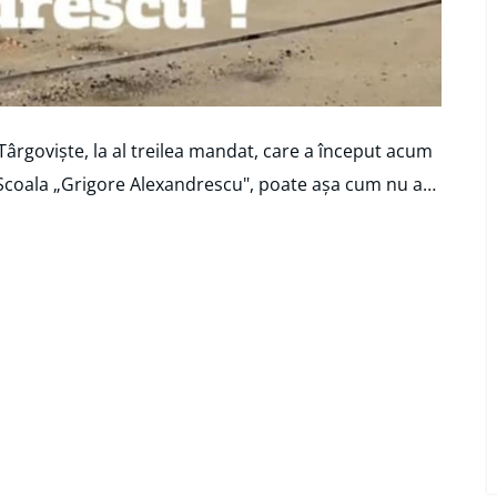
Târgoviște, la al treilea mandat, care a început acum
 „Școala „Grigore Alexandrescu", poate așa cum nu a…