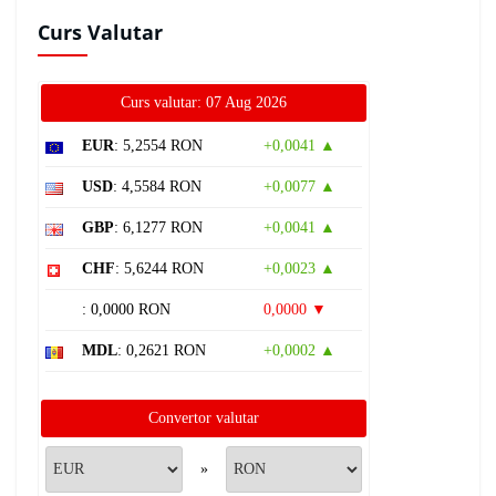
Curs Valutar
Curs valutar: 07 Aug 2026
EUR
: 5,2554 RON
+0,0041 ▲
USD
: 4,5584 RON
+0,0077 ▲
GBP
: 6,1277 RON
+0,0041 ▲
CHF
: 5,6244 RON
+0,0023 ▲
: 0,0000 RON
0,0000 ▼
MDL
: 0,2621 RON
+0,0002 ▲
Convertor valutar
»