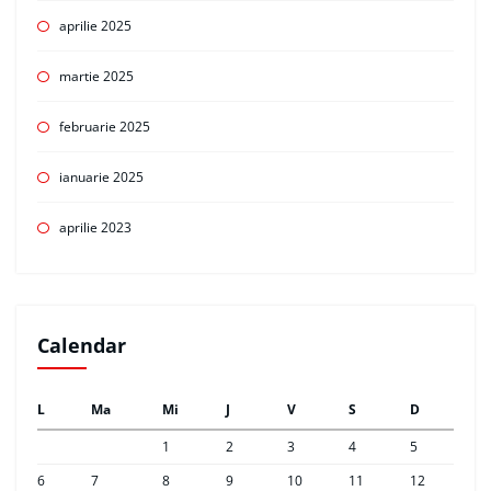
aprilie 2025
martie 2025
februarie 2025
ianuarie 2025
aprilie 2023
Calendar
L
Ma
Mi
J
V
S
D
1
2
3
4
5
6
7
8
9
10
11
12