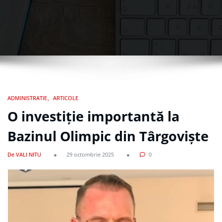
ADMINISTRATIE
ARTICOLE
O investiție importantă la
Bazinul Olimpic din Târgoviște
De VALI NITU
29 octombrie 2025
0