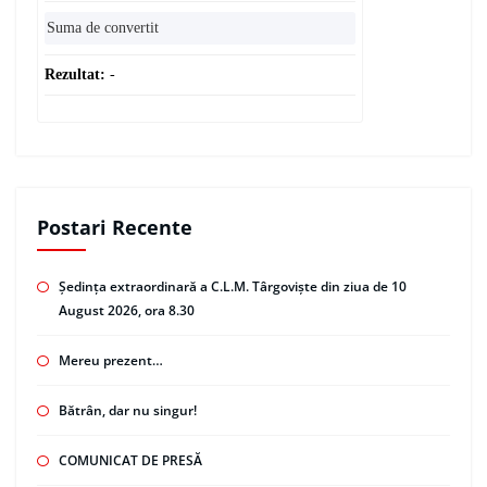
Rezultat:
-
Postari Recente
Ședința extraordinară a C.L.M. Târgoviște din ziua de 10
August 2026, ora 8.30
Mereu prezent…
Bătrân, dar nu singur!
COMUNICAT DE PRESĂ