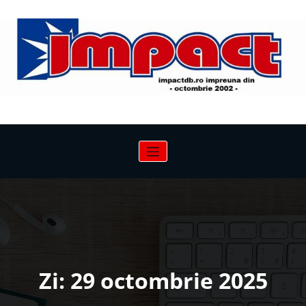
Sari
la
conținut
Zi:
29 octombrie 2025