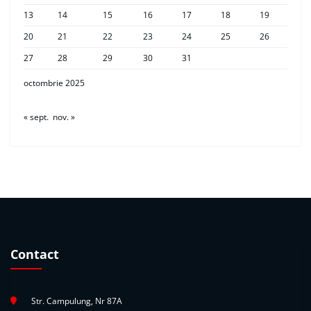
13
14
15
16
17
18
19
20
21
22
23
24
25
26
27
28
29
30
31
octombrie 2025
« sept.
nov. »
Contact
Str. Campulung, Nr 87A