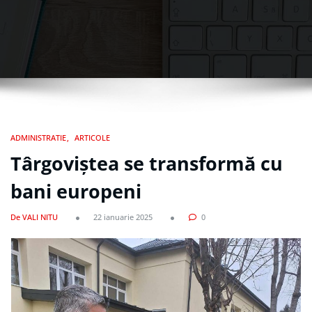
ADMINISTRATIE
ARTICOLE
Târgoviștea se transformă cu
bani europeni
De VALI NITU
22 ianuarie 2025
0