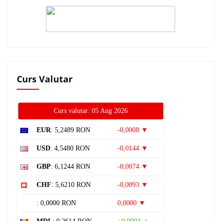
Curs Valutar
Curs valutar: 05 Aug 2026
EUR
: 5,2489 RON
-0,0008 ▼
USD
: 4,5480 RON
-0,0144 ▼
GBP
: 6,1244 RON
-0,0074 ▼
CHF
: 5,6210 RON
-0,0093 ▼
: 0,0000 RON
0,0000 ▼