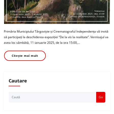
Primăria Municipiului Târgoviște și Cinematograful Independența vă invită
să participați la deschiderea expoziției “De la vis la realitate”. Vernisajul va
avea loc sâmbătă, 11 ianuarie 2025, de la ora 15:00,…
Citește mai mult
Cautare
Go