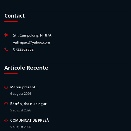
Contact
Str. Campulung, Nr 87A
valimpact@yahoo.com
0722362852
Articole Recente
Mereu prezent…
6 august 2026
Bătrân, dar nu singur!
5 august 2026
COMUNICAT DE PRESĂ
5 august 2026