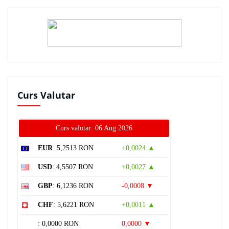
Curs Valutar
Curs valutar: 06 Aug 2026
EUR
: 5,2513 RON
+0,0024 ▲
USD
: 4,5507 RON
+0,0027 ▲
GBP
: 6,1236 RON
-0,0008 ▼
CHF
: 5,6221 RON
+0,0011 ▲
: 0,0000 RON
0,0000 ▼