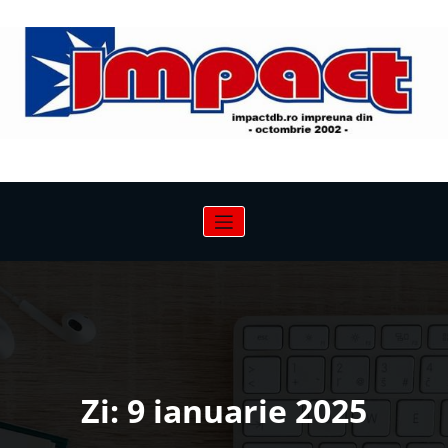
Sari
la
conținut
Zi:
9 ianuarie 2025