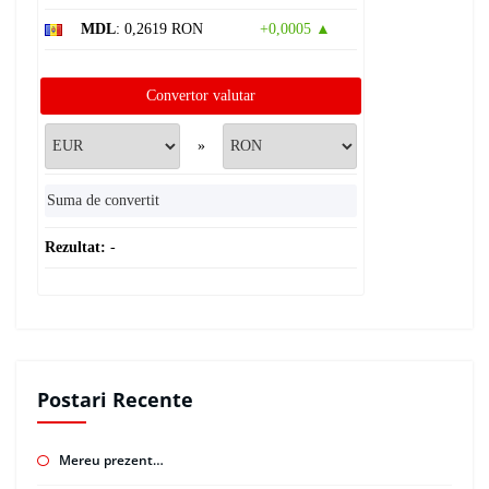
MDL
: 0,2619 RON
+0,0005 ▲
Convertor valutar
»
Rezultat:
-
Postari Recente
Mereu prezent…