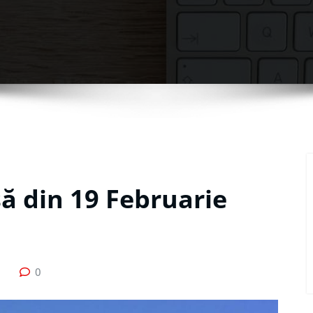
ă din 19 Februarie
0