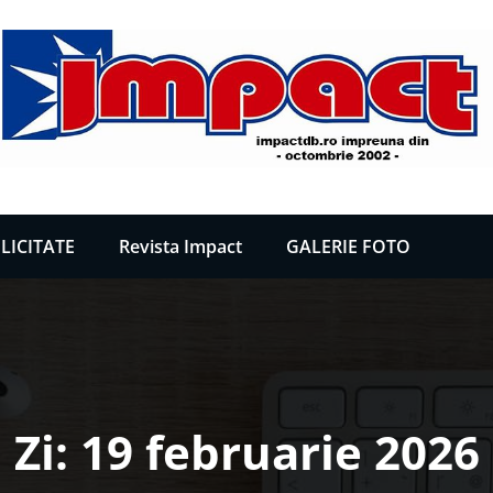
LICITATE
Revista Impact
GALERIE FOTO
Zi:
19 februarie 2026