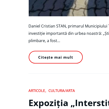
Daniel Cristian STAN, primarul Municipiului T
investiție importantă din urbea noastră: „Ști
plimbare, a fost…
Citește mai mult
ARTICOLE
CULTURA/ARTA
Expoziția „Intersti