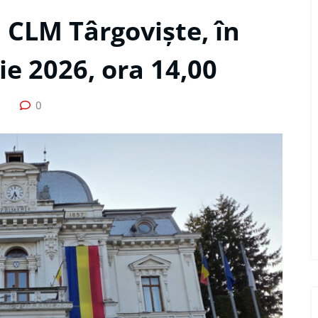
 CLM Târgoviște, în
ie 2026, ora 14,00
0