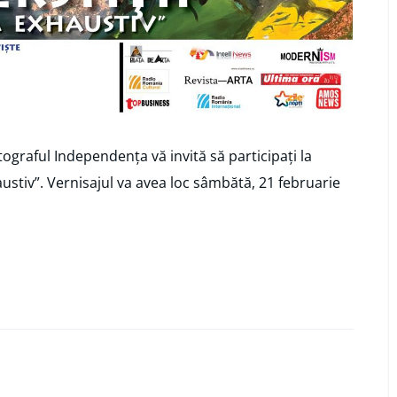
ograful Independența vă invită să participați la
austiv”. Vernisajul va avea loc sâmbătă, 21 februarie