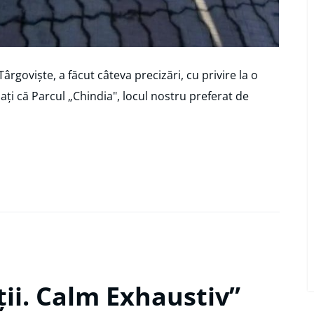
ârgoviște, a făcut câteva precizări, cu privire la o
ați că Parcul „Chindia", locul nostru preferat de
ții. Calm Exhaustiv”