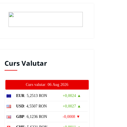
Curs Valutar
Curs valutar: 06 Aug 2026
EUR
: 5,2513 RON
+0,0024 ▲
USD
: 4,5507 RON
+0,0027 ▲
GBP
: 6,1236 RON
-0,0008 ▼