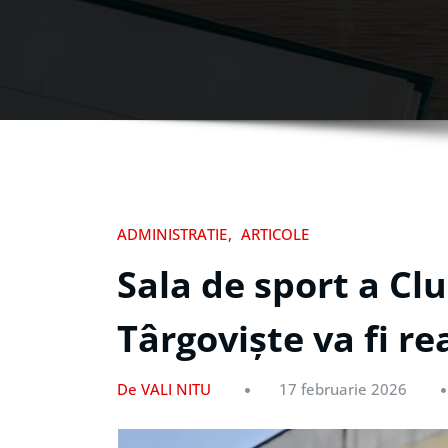
ADMINISTRATIE
ARTICOLE
Sala de sport a Clu
Târgoviște va fi re
De VALI NITU
17 februarie 2026