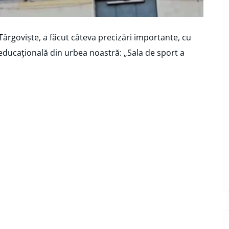
Târgoviște, a făcut câteva precizări importante, cu
a educațională din urbea noastră: „Sala de sport a