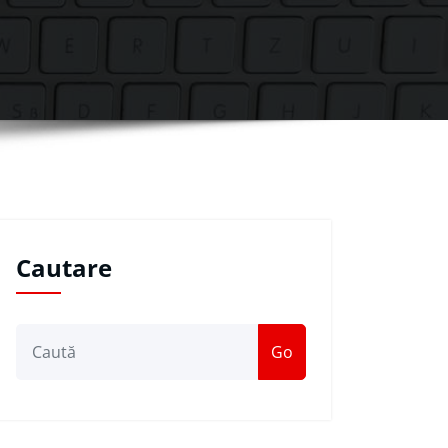
Cautare
Go