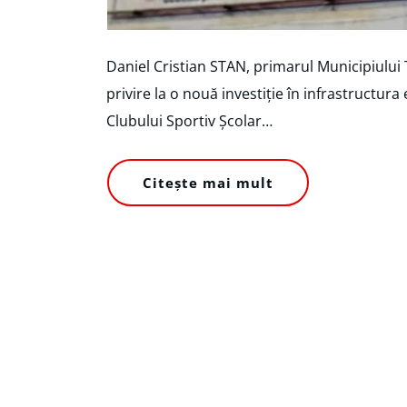
Daniel Cristian STAN, primarul Municipiului 
privire la o nouă investiție în infrastructur
Clubului Sportiv Școlar…
Citește mai mult