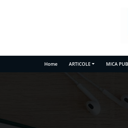
Sari
la
conținut
Home
ARTICOLE
MICA PUB