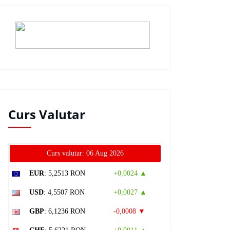
Curs Valutar
Curs valutar: 06 Aug 2026
EUR
: 5,2513 RON
+0,0024 ▲
USD
: 4,5507 RON
+0,0027 ▲
GBP
: 6,1236 RON
-0,0008 ▼