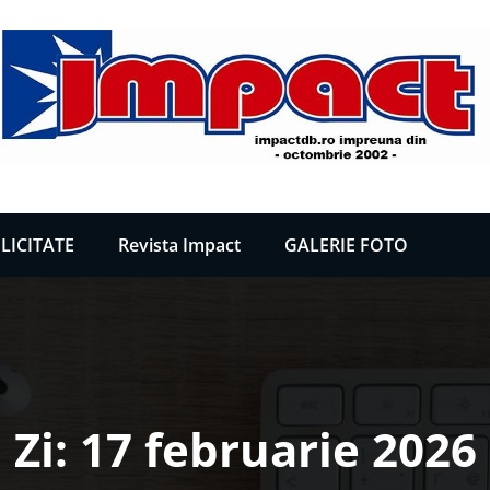
LICITATE
Revista Impact
GALERIE FOTO
Zi:
17 februarie 2026