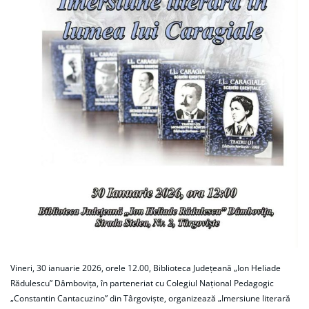
Vineri, 30 ianuarie 2026, orele 12.00, Biblioteca Judeţeană „Ion Heliade
Rădulescu” Dâmboviţa, în parteneriat cu Colegiul Naţional Pedagogic
„Constantin Cantacuzino” din Târgovişte, organizează „Imersiune literară