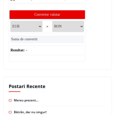
Convertor valutar
»
Rezultat:
-
Postari Recente
Mereu prezent…
Bătrân, dar nu singur!