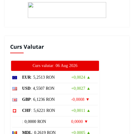
Curs Valutar
Curs valutar: 06 Aug 2026
EUR
: 5,2513 RON
+0,0024 ▲
USD
: 4,5507 RON
+0,0027 ▲
GBP
: 6,1236 RON
-0,0008 ▼
CHF
: 5,6221 RON
+0,0011 ▲
: 0,0000 RON
0,0000 ▼
MDL
: 0,2619 RON
+0,0005 ▲