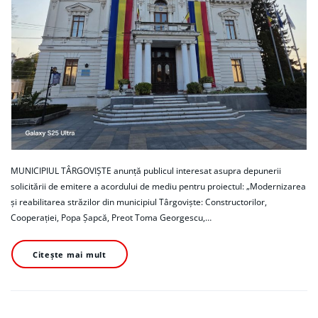
MUNICIPIUL TÂRGOVIȘTE anunță publicul interesat asupra depunerii
solicitării de emitere a acordului de mediu pentru proiectul: „Modernizarea
și reabilitarea străzilor din municipiul Târgoviște: Constructorilor,
Cooperației, Popa Șapcă, Preot Toma Georgescu,…
Citește mai mult