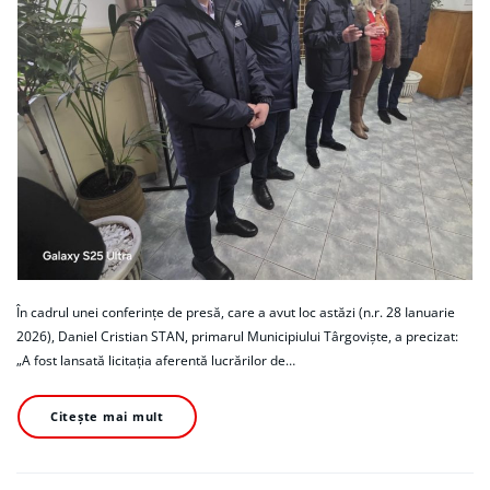
În cadrul unei conferințe de presă, care a avut loc astăzi (n.r. 28 Ianuarie
2026), Daniel Cristian STAN, primarul Municipiului Târgoviște, a precizat:
„A fost lansată licitația aferentă lucrărilor de…
Citește mai mult