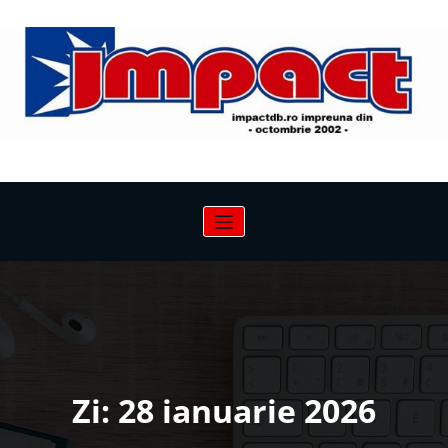
Sari
la
conținut
Zi:
28 ianuarie 2026