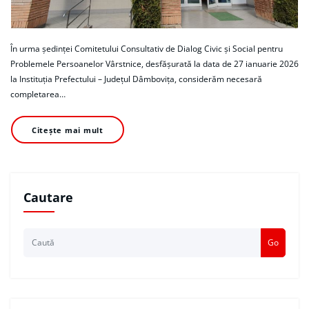
În urma ședinței Comitetului Consultativ de Dialog Civic și Social pentru
Problemele Persoanelor Vârstnice, desfășurată la data de 27 ianuarie 2026
la Instituția Prefectului – Județul Dâmbovița, considerăm necesară
completarea…
Citește mai mult
Cautare
Go