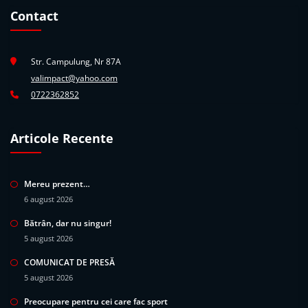
Contact
Str. Campulung, Nr 87A
valimpact@yahoo.com
0722362852
Articole Recente
Mereu prezent…
6 august 2026
Bătrân, dar nu singur!
5 august 2026
COMUNICAT DE PRESĂ
5 august 2026
Preocupare pentru cei care fac sport