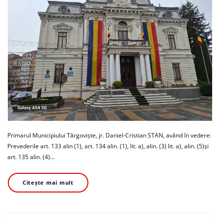
Primarul Municipiului Târgoviște, jr. Daniel-Cristian STAN, având în vedere:
Prevederile art. 133 alin (1), art. 134 alin. (1), lit. a), alin. (3) lit. a), alin. (5)și
art. 135 alin. (4)…
Citește mai mult