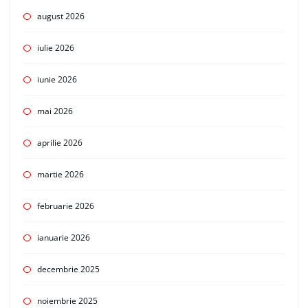
august 2026
iulie 2026
iunie 2026
mai 2026
aprilie 2026
martie 2026
februarie 2026
ianuarie 2026
decembrie 2025
noiembrie 2025