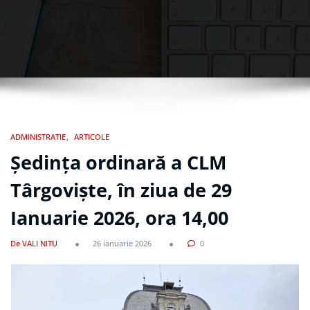
ADMINISTRATIE
ARTICOLE
Ședința ordinară a CLM
Târgoviște, în ziua de 29
Ianuarie 2026, ora 14,00
De VALI NITU
26 ianuarie 2026
0