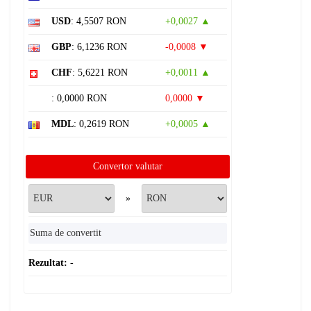
USD
: 4,5507 RON
+0,0027 ▲
GBP
: 6,1236 RON
-0,0008 ▼
CHF
: 5,6221 RON
+0,0011 ▲
: 0,0000 RON
0,0000 ▼
MDL
: 0,2619 RON
+0,0005 ▲
Convertor valutar
»
Rezultat:
-