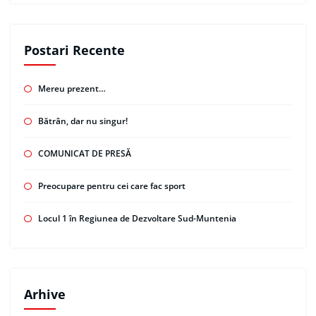
Postari Recente
Mereu prezent…
Bătrân, dar nu singur!
COMUNICAT DE PRESĂ
Preocupare pentru cei care fac sport
Locul 1 în Regiunea de Dezvoltare Sud-Muntenia
Arhive