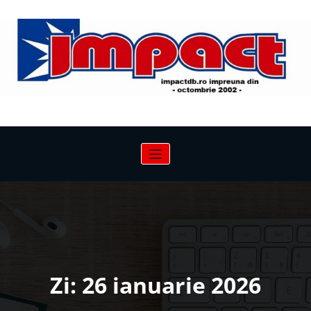
Sari
la
conținut
Zi:
26 ianuarie 2026