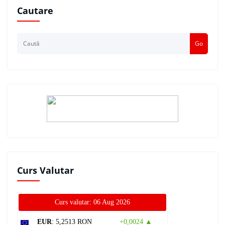
Cautare
Go
Curs Valutar
Curs valutar: 06 Aug 2026
EUR
: 5,2513 RON
+0,0024 ▲