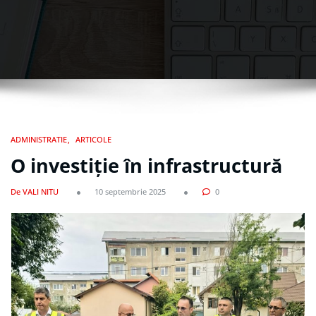
ADMINISTRATIE
ARTICOLE
O investiție în infrastructură
De VALI NITU
10 septembrie 2025
0