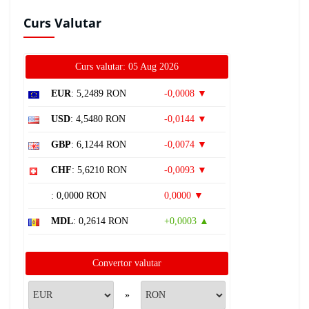
Curs Valutar
Curs valutar: 05 Aug 2026
EUR
: 5,2489 RON
-0,0008 ▼
USD
: 4,5480 RON
-0,0144 ▼
GBP
: 6,1244 RON
-0,0074 ▼
CHF
: 5,6210 RON
-0,0093 ▼
: 0,0000 RON
0,0000 ▼
MDL
: 0,2614 RON
+0,0003 ▲
Convertor valutar
»