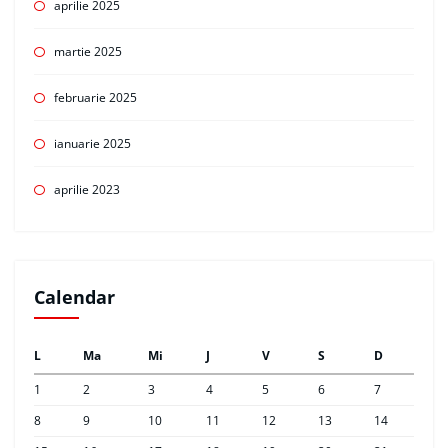
aprilie 2025
martie 2025
februarie 2025
ianuarie 2025
aprilie 2023
Calendar
L
Ma
Mi
J
V
S
D
1
2
3
4
5
6
7
8
9
10
11
12
13
14