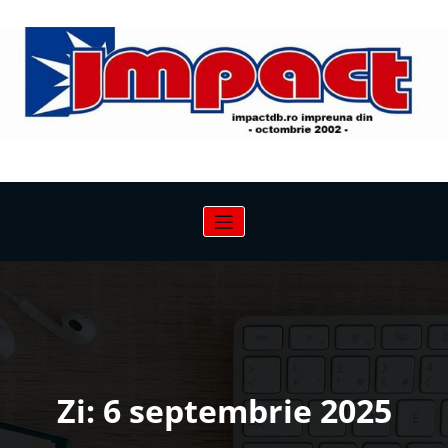
Sari
la
conținut
Zi:
6 septembrie 2025