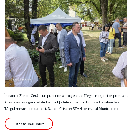
În cadrul Zilelor Cetății un punct de atracție este Târgul meșterilor populari.
Acesta este organizat de Centrul Județean pentru Cultură Dâmbovița și
Târgul meșterilor culinari. Daniel Cristian STAN, primarul Municipiului…
Citește mai mult