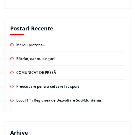
Postari Recente
Mereu prezent…
Bătrân, dar nu singur!
COMUNICAT DE PRESĂ
Preocupare pentru cei care fac sport
Locul 1 în Regiunea de Dezvoltare Sud-Muntenia
Arhive