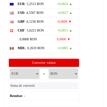
EUR
: 5,2513 RON
+0,0024 ▲
USD
: 4,5507 RON
+0,0027 ▲
GBP
: 6,1236 RON
-0,0008 ▼
CHF
: 5,6221 RON
+0,0011 ▲
: 0,0000 RON
0,0000 ▼
MDL
: 0,2619 RON
+0,0005 ▲
Convertor valutar
»
Rezultat:
-