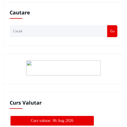
Cautare
Go
Curs Valutar
Curs valutar: 06 Aug 2026