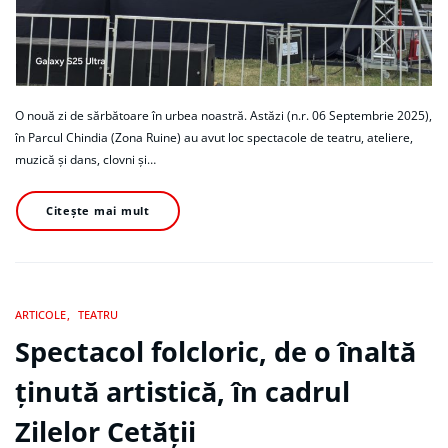
O nouă zi de sărbătoare în urbea noastră. Astăzi (n.r. 06 Septembrie 2025),
în Parcul Chindia (Zona Ruine) au avut loc spectacole de teatru, ateliere,
muzică și dans, clovni și…
Citește mai mult
ARTICOLE
TEATRU
Spectacol folcloric, de o înaltă
ținută artistică, în cadrul
Zilelor Cetății