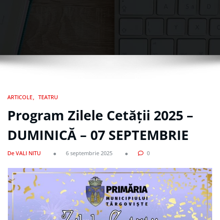
ARTICOLE
TEATRU
Program Zilele Cetății 2025 –
DUMINICĂ – 07 SEPTEMBRIE
De VALI NITU
6 septembrie 2025
0