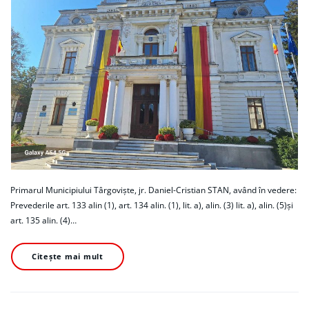
Primarul Municipiului Târgoviște, jr. Daniel-Cristian STAN, având în vedere:
Prevederile art. 133 alin (1), art. 134 alin. (1), lit. a), alin. (3) lit. a), alin. (5)și
art. 135 alin. (4)…
Citește mai mult