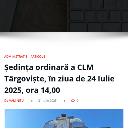
ADMINISTRATIE
ARTICOLE
Ședința ordinară a CLM
Târgoviște, în ziua de 24 Iulie
2025, ora 14,00
De VALI NITU
21 iulie 2025
0