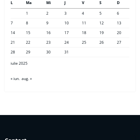
L
Ma
Mi
J
V
S
D
1
2
3
4
5
6
7
8
9
10
11
12
13
14
15
16
17
18
19
20
21
22
23
24
25
26
27
28
29
30
31
iulie 2025
« iun.
aug. »