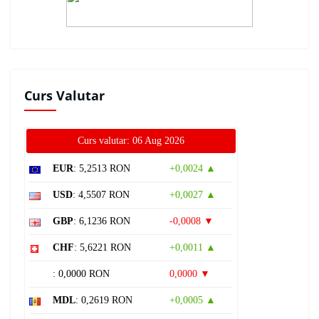
Curs Valutar
Curs valutar: 06 Aug 2026
EUR
: 5,2513 RON
+0,0024 ▲
USD
: 4,5507 RON
+0,0027 ▲
GBP
: 6,1236 RON
-0,0008 ▼
CHF
: 5,6221 RON
+0,0011 ▲
: 0,0000 RON
0,0000 ▼
MDL
: 0,2619 RON
+0,0005 ▲