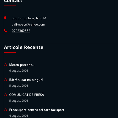
Contact
Str. Campulung, Nr 87A
valimpact@yahoo.com
0722362852
Articole Recente
Mereu prezent…
6 august 2026
Bătrân, dar nu singur!
5 august 2026
COMUNICAT DE PRESĂ
5 august 2026
Preocupare pentru cei care fac sport
4 august 2026