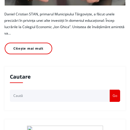
Daniel Cristian STAN, primarul Municipiului Târgoviște, a făcut unele
precizări în privința unei alte investiții în domeniul educațional: Încep
lucrările la Colegiul Economic „Ion Ghica”. Unitatea de învățământ amintită
va…
Citește mai mult
Cautare
Go