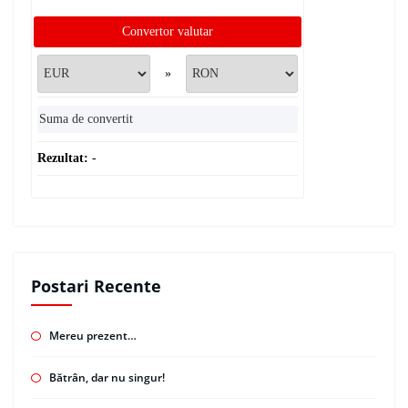
Convertor valutar
»
Rezultat:
-
Postari Recente
Mereu prezent…
Bătrân, dar nu singur!