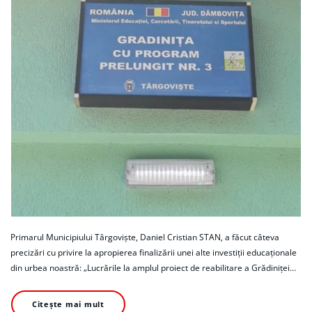
Primarul Municipiului Târgoviște, Daniel Cristian STAN, a făcut câteva
precizări cu privire la apropierea finalizării unei alte investiții educaționale
din urbea noastră: „Lucrările la amplul proiect de reabilitare a Grădiniței…
Citește mai mult