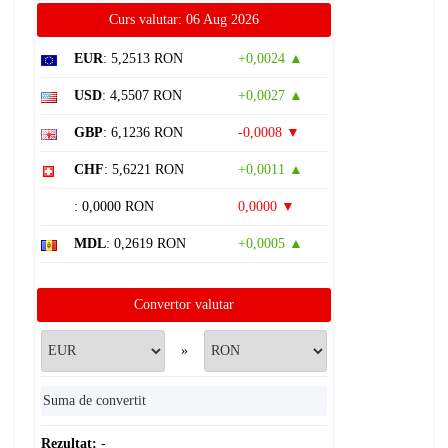
Curs valutar: 06 Aug 2026
EUR
: 5,2513 RON
+0,0024 ▲
USD
: 4,5507 RON
+0,0027 ▲
GBP
: 6,1236 RON
-0,0008 ▼
CHF
: 5,6221 RON
+0,0011 ▲
: 0,0000 RON
0,0000 ▼
MDL
: 0,2619 RON
+0,0005 ▲
Convertor valutar
»
Rezultat:
-