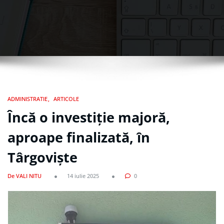
ADMINISTRATIE
ARTICOLE
Încă o investiție majoră,
aproape finalizată, în
Târgoviște
De VALI NITU
14 iulie 2025
0