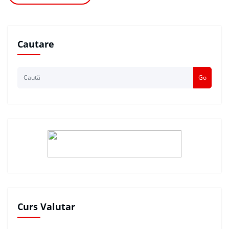
Cautare
Go
Curs Valutar