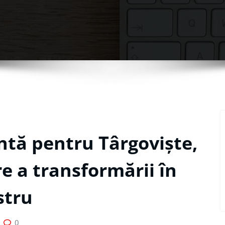
ntă pentru Târgoviște,
e a transformării în
stru
0