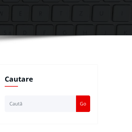
Cautare
Go