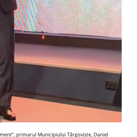
ement”, primarul Municipiului Târgoviște, Daniel