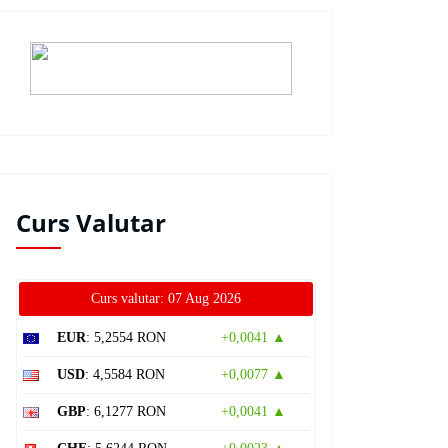
Curs Valutar
Curs valutar: 07 Aug 2026
EUR
: 5,2554 RON
+0,0041 ▲
USD
: 4,5584 RON
+0,0077 ▲
GBP
: 6,1277 RON
+0,0041 ▲