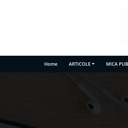
Sari
la
conținut
Home
ARTICOLE
MICA PUB