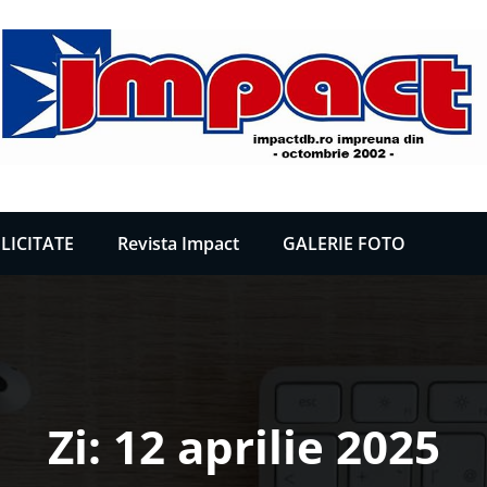
LICITATE
Revista Impact
GALERIE FOTO
Zi:
12 aprilie 2025