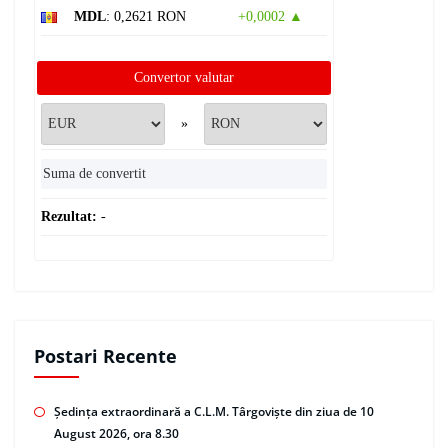
MDL
: 0,2621 RON
+0,0002 ▲
Convertor valutar
»
Rezultat:
-
Postari Recente
Ședința extraordinară a C.L.M. Târgoviște din ziua de 10
August 2026, ora 8.30