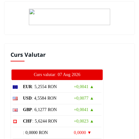
Curs Valutar
Curs valutar: 07 Aug 2026
EUR
: 5,2554 RON
+0,0041 ▲
USD
: 4,5584 RON
+0,0077 ▲
GBP
: 6,1277 RON
+0,0041 ▲
CHF
: 5,6244 RON
+0,0023 ▲
: 0,0000 RON
0,0000 ▼