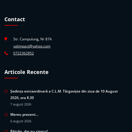
Contact
Str. Campulung, Nr 87A
valimpact@yahoo.com
0722362852
Articole Recente
Ședința extraordinară a C.L.M. Târgoviște din ziua de 10 August
2026, ora 8.30
7 august 2026
Mereu prezent…
6 august 2026
Bătrân, dar nu singur!