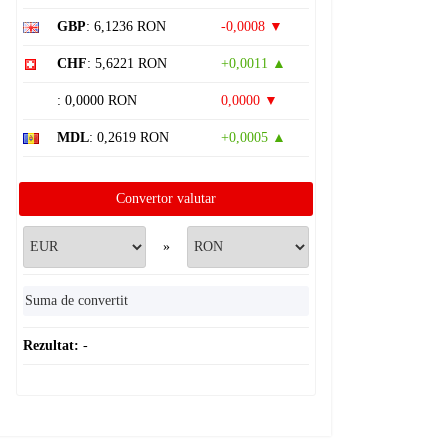
GBP
: 6,1236 RON
-0,0008 ▼
CHF
: 5,6221 RON
+0,0011 ▲
: 0,0000 RON
0,0000 ▼
MDL
: 0,2619 RON
+0,0005 ▲
Convertor valutar
»
Rezultat:
-