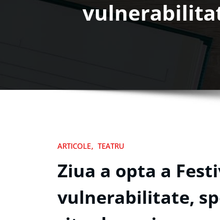
vulnerabilitat
ARTICOLE
TEATRU
Ziua a opta a Festi
vulnerabilitate, sp