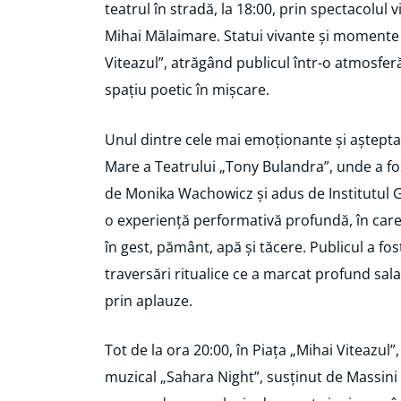
teatrul în stradă, la 18:00, prin spectacolul 
Mihai Mălaimare. Statui vivante și momente 
Viteazul”, atrăgând publicul într-o atmosferă
spațiu poetic în mișcare.
Unul dintre cele mai emoționante și așteptat
Mare a Teatrului „Tony Bulandra”, unde a fos
de Monika Wachowicz și adus de Institutul 
o experiență performativă profundă, în care
în gest, pământ, apă și tăcere. Publicul a fo
traversări ritualice ce a marcat profund sal
prin aplauze.
Tot de la ora 20:00, în Piața „Mihai Viteazul”
muzical „Sahara Night”, susținut de Massini 