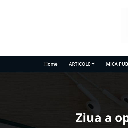
Sari
la
conținut
Home
ARTICOLE
MICA PUB
Ziua a o