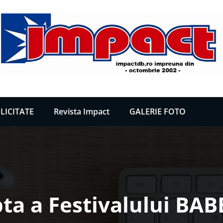
LICITATE
Revista Impact
GALERIE FOTO
pta a Festivalului BABE