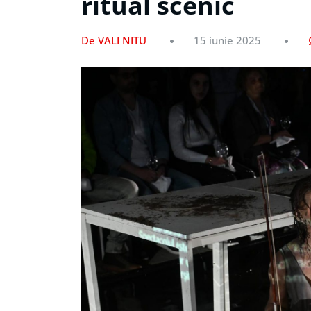
ritual scenic
De VALI NITU
15 iunie 2025