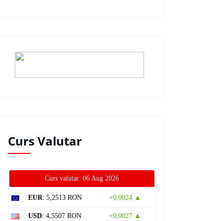
Curs Valutar
Curs valutar: 06 Aug 2026
EUR
: 5,2513 RON
+0,0024 ▲
USD
: 4,5507 RON
+0,0027 ▲