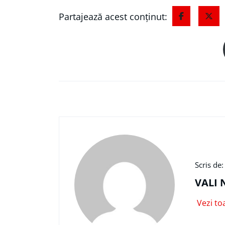
Partajează acest conținut:
Scris de:
VALI 
Vezi to