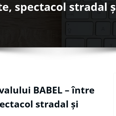
e, spectacol stradal ș
valului BABEL – între
ectacol stradal și