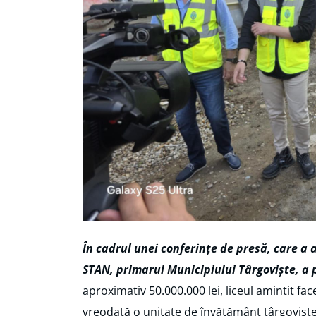
În cadrul unei conferințe de presă, care a av
STAN, primarul Municipiului Târgoviște, a 
aproximativ 50.000.000 lei, liceul amintit fac
vreodată o unitate de învățământ târgoviștea