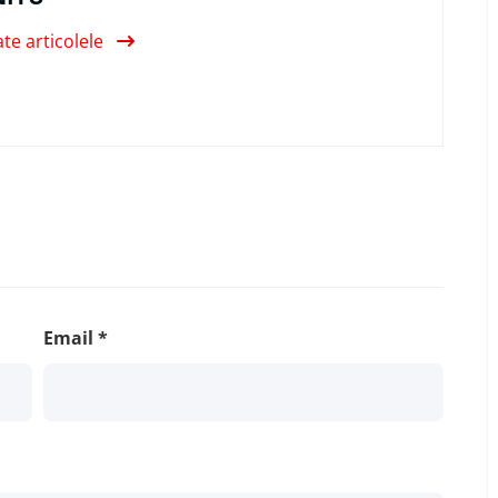
ate articolele
Email
*