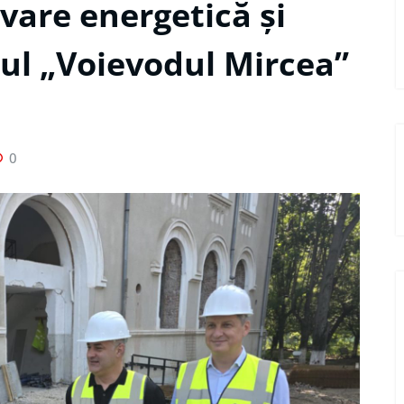
vare energetică și
eul „Voievodul Mircea”
0