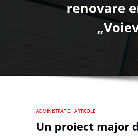
renovare en
„Voiev
ADMINISTRATIE
ARTICOLE
Un proiect major d