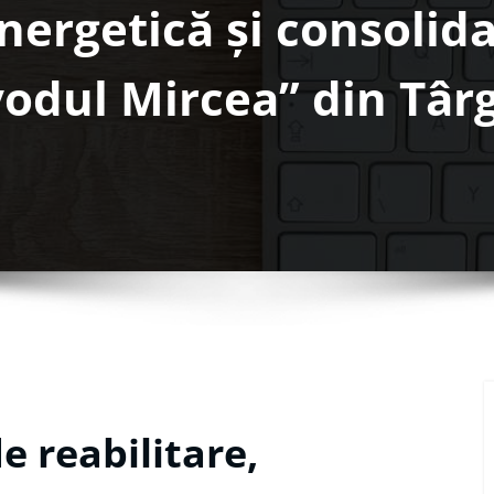
ergetică și consolida
odul Mircea” din Târ
e reabilitare,