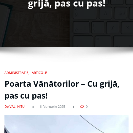
grijă, pas cu pas!
ADMINISTRATIE
ARTICOLE
Poarta Vânătorilor – Cu grijă,
pas cu pas!
De VALI NITU
6 februarie 2025
0