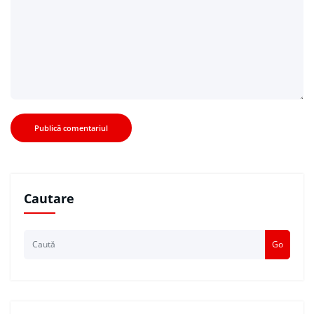
Cautare
Go