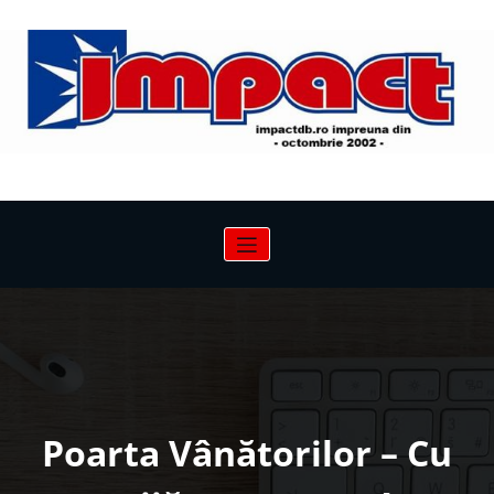
Sari
la
conținut
Poarta Vânătorilor – Cu