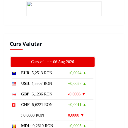
Curs Valutar
Curs valutar: 06 Aug 2026
EUR
: 5,2513 RON
+0,0024 ▲
USD
: 4,5507 RON
+0,0027 ▲
GBP
: 6,1236 RON
-0,0008 ▼
CHF
: 5,6221 RON
+0,0011 ▲
: 0,0000 RON
0,0000 ▼
MDL
: 0,2619 RON
+0,0005 ▲