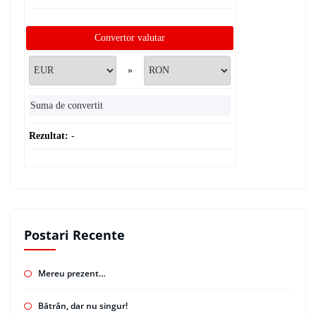
Convertor valutar
»
Rezultat:
-
Postari Recente
Mereu prezent…
Bătrân, dar nu singur!