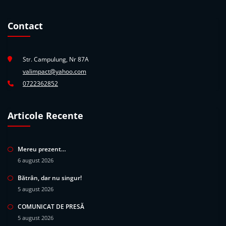
Contact
Str. Campulung, Nr 87A
valimpact@yahoo.com
0722362852
Articole Recente
Mereu prezent…
6 august 2026
Bătrân, dar nu singur!
5 august 2026
COMUNICAT DE PRESĂ
5 august 2026