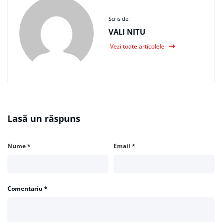
Scris de:
VALI NITU
Vezi toate articolele
Lasă un răspuns
Nume
*
Email
*
Comentariu
*