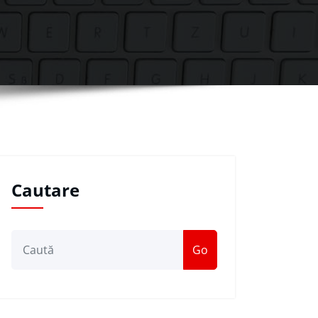
Cautare
Go