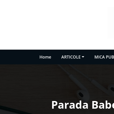
Sari
la
conținut
Home
ARTICOLE
MICA PUB
Parada Babel