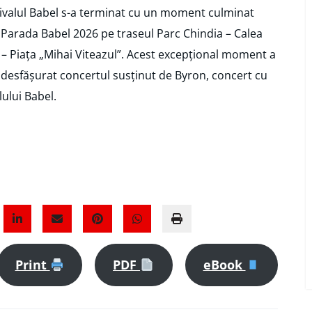
stivalul Babel s-a terminat cu un moment culminat
oc Parada Babel 2026 pe traseul Parc Chindia – Calea
– Piața „Mihai Viteazul”. Acest excepțional moment a
a desfășurat concertul susținut de Byron, concert cu
lului Babel.
Print
PDF
eBook