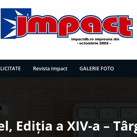
LICITATE
Revista Impact
GALERIE FOTO
, Ediția a XIV-a – Tâ