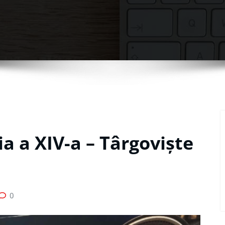
ia a XIV-a – Târgoviște
0