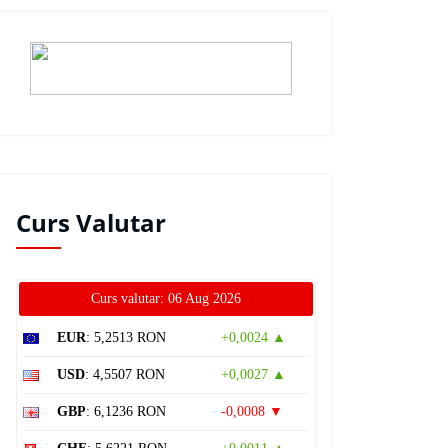
Curs Valutar
Curs valutar: 06 Aug 2026
EUR
: 5,2513 RON
+0,0024 ▲
USD
: 4,5507 RON
+0,0027 ▲
GBP
: 6,1236 RON
-0,0008 ▼