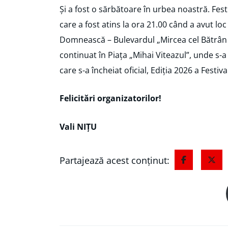
Și a fost o sărbătoare în urbea noastră. Fe
care a fost atins la ora 21.00 când a avut l
Domnească – Bulevardul „Mircea cel Bătrân 
continuat în Piața „Mihai Viteazul”, unde s-
care s-a încheiat oficial, Ediția 2026 a Festiva
Felicitări organizatorilor!
Vali NIȚU
Partajează acest conținut: