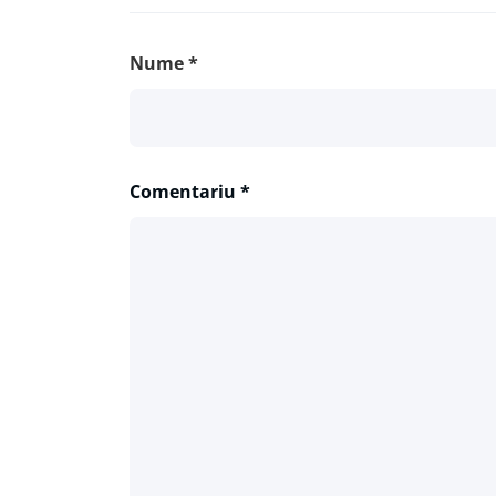
Nume
*
Comentariu
*