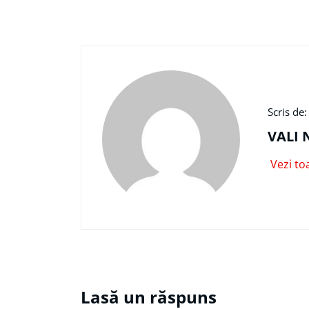
Scris de:
VALI 
Vezi to
Lasă un răspuns