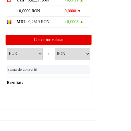
CHF
: 5,6221 RON
+0,0011 ▲
: 0,0000 RON
0,0000 ▼
MDL
: 0,2619 RON
+0,0005 ▲
Convertor valutar
»
Rezultat:
-