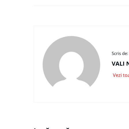
Scris de:
VALI 
Vezi to