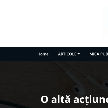
Sari
la
conținut
Home
ARTICOLE
MICA PUB
O altă acțiun