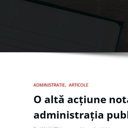
ADMINISTRATIE
ARTICOLE
O altă acțiune not
administrația publ