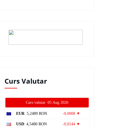
Curs Valutar
Curs valutar: 05 Aug 2026
EUR
: 5,2489 RON
-0,0008 ▼
USD
: 4,5480 RON
-0,0144 ▼