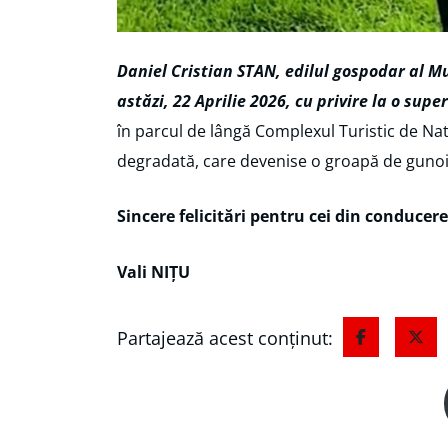
Daniel Cristian STAN, edilul gospodar al Mu
astăzi, 22 Aprilie 2026, cu privire la o sup
în parcul de lângă Complexul Turistic de Nata
degradată, care devenise o groapă de gunoi
Sincere felicitări pentru cei din conducer
Vali NIȚU
Partajează acest conținut: