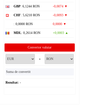
GBP
: 6,1244 RON
-0,0074 ▼
CHF
: 5,6210 RON
-0,0093 ▼
: 0,0000 RON
0,0000 ▼
MDL
: 0,2614 RON
+0,0003 ▲
Convertor valutar
»
Rezultat:
-