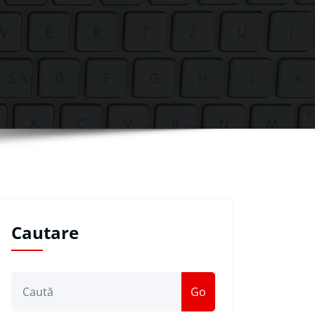
Cautare
Go