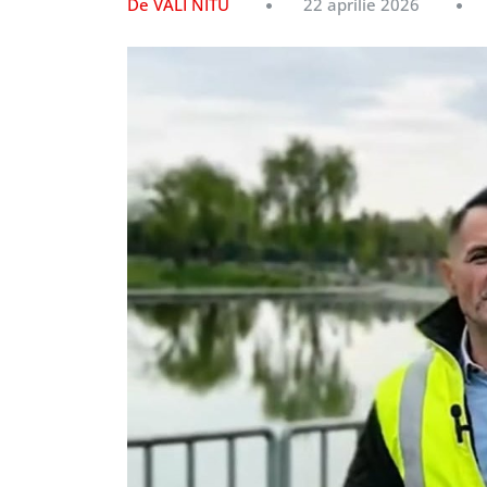
De VALI NITU
22 aprilie 2026