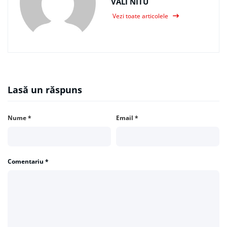
VALI NITU
Vezi toate articolele
Lasă un răspuns
Nume
*
Email
*
Comentariu
*