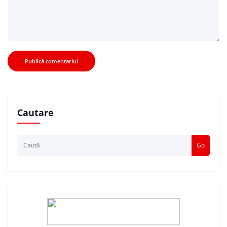
Cautare
Go