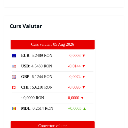
Curs Valutar
Curs valutar: 05 Aug 2026
EUR
: 5,2489 RON
-0,0008 ▼
USD
: 4,5480 RON
-0,0144 ▼
GBP
: 6,1244 RON
-0,0074 ▼
CHF
: 5,6210 RON
-0,0093 ▼
: 0,0000 RON
0,0000 ▼
MDL
: 0,2614 RON
+0,0003 ▲
Convertor valutar