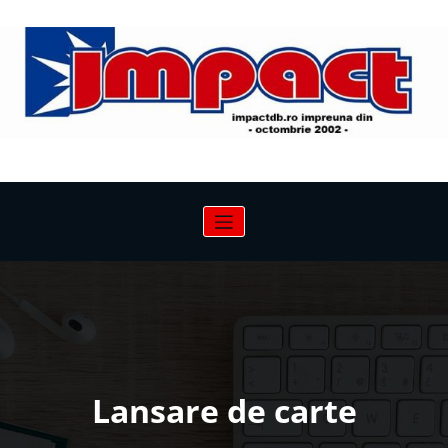
Sari
la
conținut
Lansare de carte