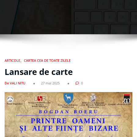
ARTICOLE
CARTEA CEA DE TOATE ZILELE
Lansare de carte
De VALI NITU
27 mai 2025
0