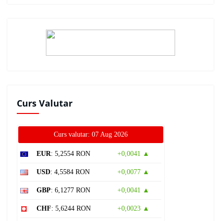
Curs Valutar
Curs valutar: 07 Aug 2026
EUR
: 5,2554 RON
+0,0041 ▲
USD
: 4,5584 RON
+0,0077 ▲
GBP
: 6,1277 RON
+0,0041 ▲
CHF
: 5,6244 RON
+0,0023 ▲