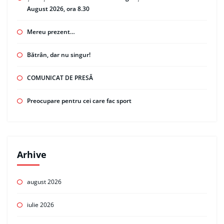
August 2026, ora 8.30
Mereu prezent…
Bătrân, dar nu singur!
COMUNICAT DE PRESĂ
Preocupare pentru cei care fac sport
Arhive
august 2026
iulie 2026