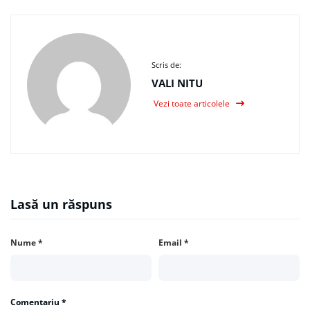
Scris de:
VALI NITU
Vezi toate articolele
Lasă un răspuns
Nume
*
Email
*
Comentariu
*