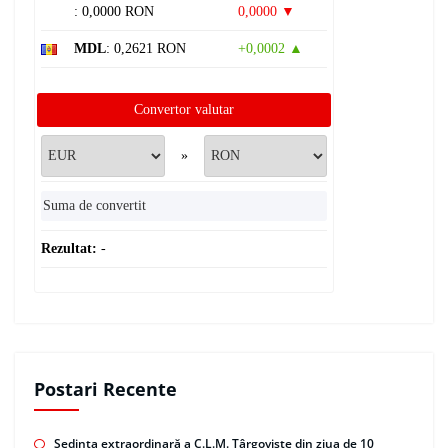
: 0,0000 RON
0,0000 ▼
MDL
: 0,2621 RON
+0,0002 ▲
Convertor valutar
»
Rezultat:
-
Postari Recente
Ședința extraordinară a C.L.M. Târgoviște din ziua de 10