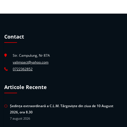
Contact
Str. Campulung, Nr 87A
valimpact@yahoo.com
0722362852
Articole Recente
Ședința extraordinară a C.L.M. Târgoviște din ziua de 10 August
2026, ora 8.30
7 august 2026