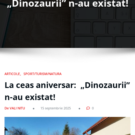
„Dinozaurii” n-au existat!
ARTICOLE
SPORT/TURISM/NATURA
La ceas aniversar: „Dinozaurii”
n-au existat!
De VALI NITU
15 septembrie 2025
0