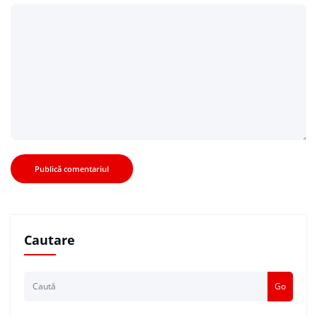
Cautare
Go