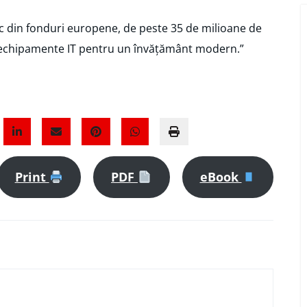
ic din fonduri europene, de peste 35 de milioane de
cu echipamente IT pentru un învățământ modern.”
Print
PDF
eBook