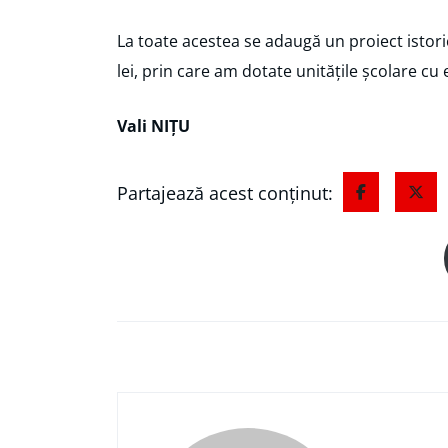
La toate acestea se adaugă un proiect istor
lei, prin care am dotate unitățile școlare 
Vali NIȚU
Partajează acest conținut: