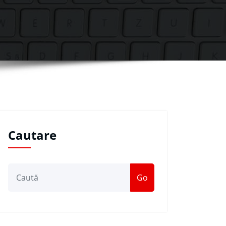
Cautare
Go