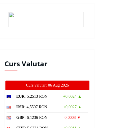
Curs Valutar
Curs valutar: 06 Aug 2026
EUR
: 5,2513 RON
+0,0024 ▲
USD
: 4,5507 RON
+0,0027 ▲
GBP
: 6,1236 RON
-0,0008 ▼