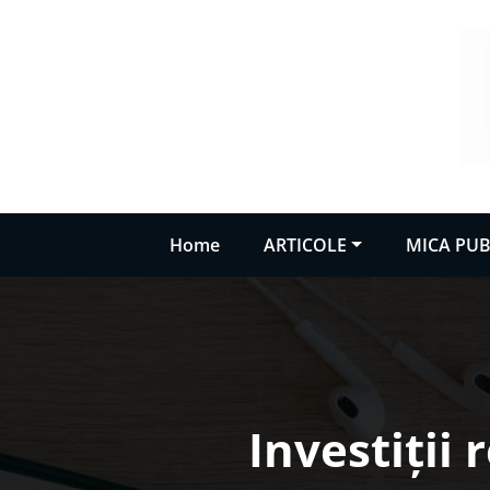
Sari
la
conținut
Home
ARTICOLE
MICA PUB
Investiții