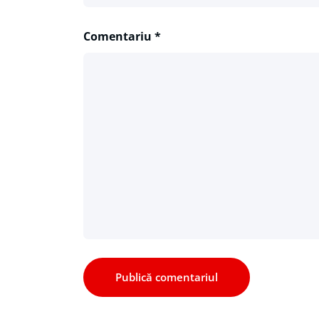
Comentariu
*