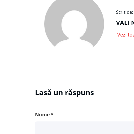
Scris de:
VALI 
Vezi to
Lasă un răspuns
Nume
*