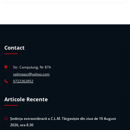
Contact
Str. Campulung, Nr 87A
valimpact@yahoo.com
0722362852
Articole Recente
Ședința extraordinară a C.L.M. Târgoviște din ziua de 10 August
2026, ora 8.30