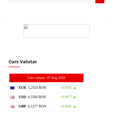
Curs Valutar
Curs valutar: 07 Aug 2026
EUR
: 5,2554 RON
+0,0041 ▲
USD
: 4,5584 RON
+0,0077 ▲
GBP
: 6,1277 RON
+0,0041 ▲