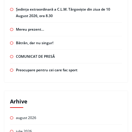
Ședința extraordinară a C.L.M. Târgoviște din ziua de 10
August 2026, ora 8.30
Mereu prezent…
Bătrân, dar nu singur!
COMUNICAT DE PRESĂ
Preocupare pentru cei care fac sport
Arhive
august 2026
iulie 2026