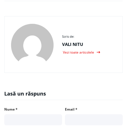
Scris de:
VALI NITU
Vezi toate articolele
Lasă un răspuns
Nume
*
Email
*