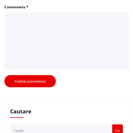
Comentariu
*
Cautare
Go