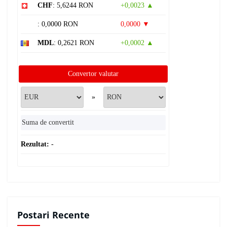
CHF
: 5,6244 RON
+0,0023 ▲
: 0,0000 RON
0,0000 ▼
MDL
: 0,2621 RON
+0,0002 ▲
Convertor valutar
»
Rezultat:
-
Postari Recente