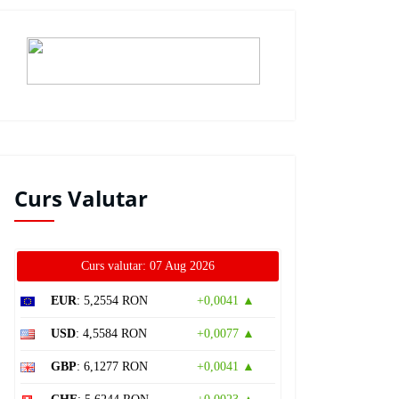
Curs Valutar
Curs valutar: 07 Aug 2026
EUR
: 5,2554 RON
+0,0041 ▲
USD
: 4,5584 RON
+0,0077 ▲
GBP
: 6,1277 RON
+0,0041 ▲