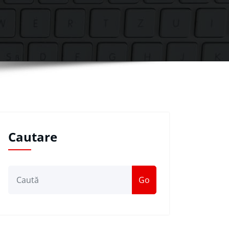
Cautare
Go