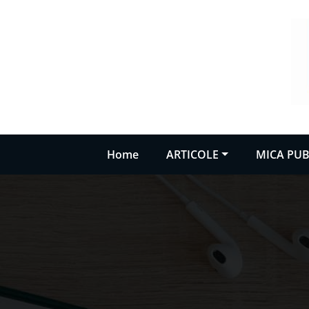
Sari
la
conținut
Home
ARTICOLE
MICA PUB