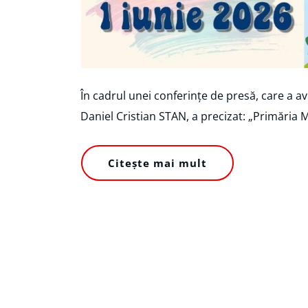
În cadrul unei conferințe de presă, care a av
Daniel Cristian STAN, a precizat: „Primăria 
Citește mai mult