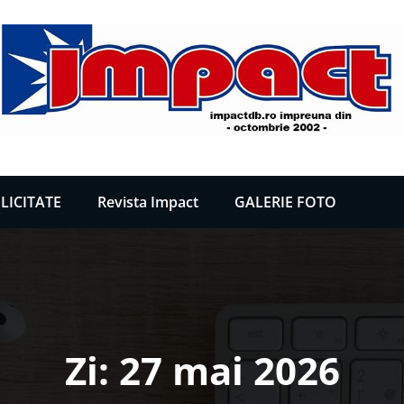
LICITATE
Revista Impact
GALERIE FOTO
Zi:
27 mai 2026