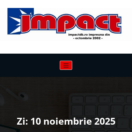
Sari
la
conținut
Zi:
10 noiembrie 2025