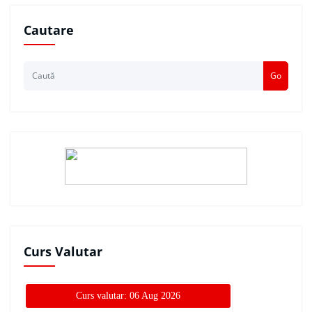
Cautare
Go
Curs Valutar
Curs valutar: 06 Aug 2026