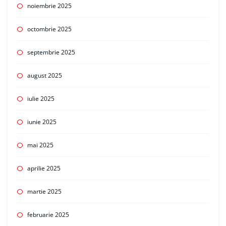
noiembrie 2025
octombrie 2025
septembrie 2025
august 2025
iulie 2025
iunie 2025
mai 2025
aprilie 2025
martie 2025
februarie 2025