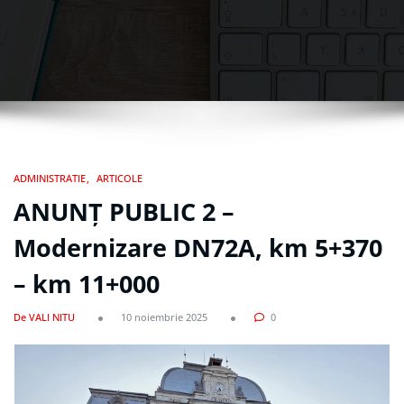
ADMINISTRATIE
ARTICOLE
ANUNȚ PUBLIC 2 –
Modernizare DN72A, km 5+370
– km 11+000
De VALI NITU
10 noiembrie 2025
0