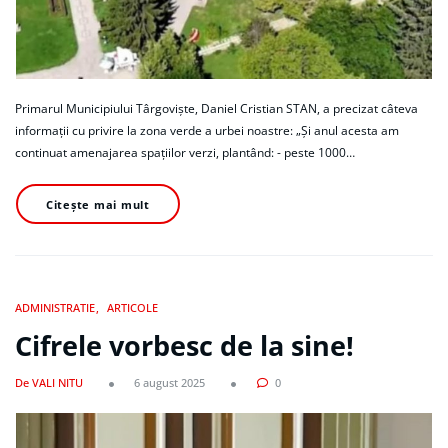
Primarul Municipiului Târgoviște, Daniel Cristian STAN, a precizat câteva
informații cu privire la zona verde a urbei noastre: „Și anul acesta am
continuat amenajarea spațiilor verzi, plantând: - peste 1000…
Citește mai mult
ADMINISTRATIE
ARTICOLE
Cifrele vorbesc de la sine!
De VALI NITU
6 august 2025
0