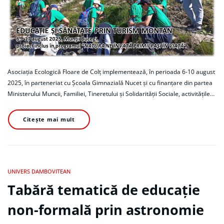
Asociaţia Ecologică Floare de Colț implementează, în perioada 6-10 august
2025, în parteneriat cu Școala Gimnazială Nucet și cu finanţare din partea
Ministerului Muncii, Familiei, Tineretului și Solidarității Sociale, activitățile…
Citește mai mult
UNIVERS DAMBOVITEAN
Tabără tematică de educație
non-formală prin astronomie