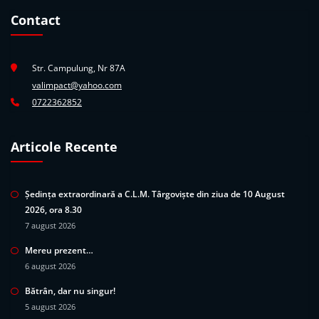
Contact
Str. Campulung, Nr 87A
valimpact@yahoo.com
0722362852
Articole Recente
Ședința extraordinară a C.L.M. Târgoviște din ziua de 10 August
2026, ora 8.30
7 august 2026
Mereu prezent…
6 august 2026
Bătrân, dar nu singur!
5 august 2026