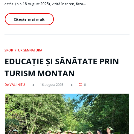
astăzi (n.r. 18 August 2025), vizită în teren, faza…
Citește mai mult
SPORT/TURISM/NATURA
EDUCAȚIE ȘI SĂNĂTATE PRIN
TURISM MONTAN
De VALI NITU
16 august 2025
0