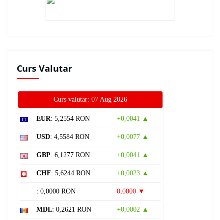
Curs Valutar
Curs valutar: 07 Aug 2026
EUR
: 5,2554 RON
+0,0041 ▲
USD
: 4,5584 RON
+0,0077 ▲
GBP
: 6,1277 RON
+0,0041 ▲
CHF
: 5,6244 RON
+0,0023 ▲
: 0,0000 RON
0,0000 ▼
MDL
: 0,2621 RON
+0,0002 ▲