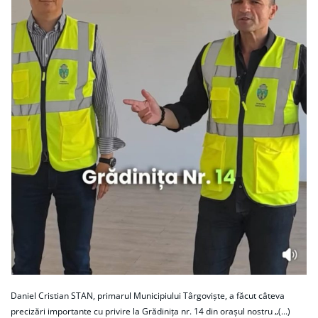
Daniel Cristian STAN, primarul Municipiului Târgoviște, a făcut câteva
precizări importante cu privire la Grădinița nr. 14 din orașul nostru „(...)