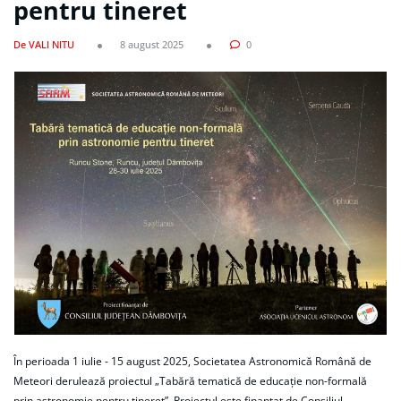
pentru tineret
De VALI NITU
8 august 2025
0
În perioada 1 iulie - 15 august 2025, Societatea Astronomică Română de
Meteori derulează proiectul „Tabără tematică de educație non-formală
prin astronomie pentru tineret”. Proiectul este finanțat de Consiliul