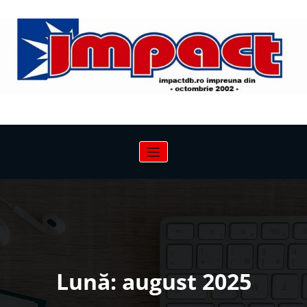
Sari
la
conținut
Lună:
august 2025