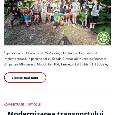
În perioada 6 – 17 august 2025, Asociaţia Ecologică Floare de Colț
implementează, în parteneriat cu Școala Gimnazială Nucet, cu finanţare
din partea Ministerului Muncii, Familiei, Tineretului și Solidarității Sociale,…
Citește mai mult
ADMINISTRATIE
ARTICOLE
„Modernizarea transportului