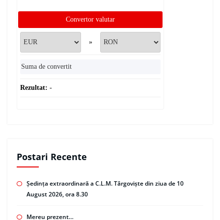
Convertor valutar
»
Rezultat:
-
Postari Recente
Ședința extraordinară a C.L.M. Târgoviște din ziua de 10
August 2026, ora 8.30
Mereu prezent…