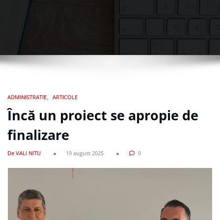
ADMINISTRATIE
ARTICOLE
Încă un proiect se apropie de
finalizare
De VALI NITU
19 august 2025
0