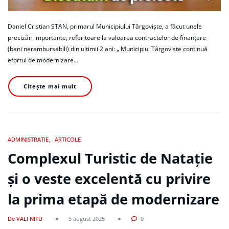
Daniel Cristian STAN, primarul Municipiului Târgoviște, a făcut unele
precizări importante, referitoare la valoarea contractelor de finanțare
(bani nerambursabili) din ultimii 2 ani: „ Municipiul Târgoviște continuă
efortul de modernizare…
Citește mai mult
ADMINISTRATIE
ARTICOLE
Complexul Turistic de Natație
și o veste excelentă cu privire
la prima etapă de modernizare
De VALI NITU
5 august 2025
0