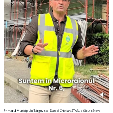
Primarul Municipiulu Târgoviște, Daniel Cristian STAN, a făcut câteva