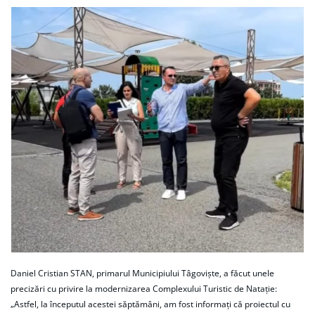
Daniel Cristian STAN, primarul Municipiului Tâgoviște, a făcut unele
precizări cu privire la modernizarea Complexului Turistic de Natație:
„Astfel, la începutul acestei săptămâni, am fost informați că proiectul cu