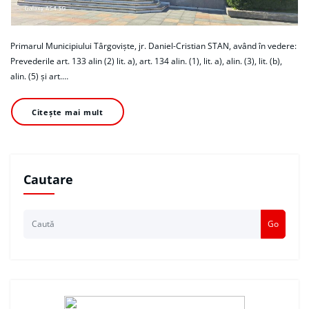
Primarul Municipiului Târgoviște, jr. Daniel-Cristian STAN, având în vedere:
Prevederile art. 133 alin (2) lit. a), art. 134 alin. (1), lit. a), alin. (3), lit. (b),
alin. (5) și art.…
Citește mai mult
Cautare
Go