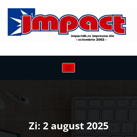
Sari
la
conținut
Zi:
2 august 2025