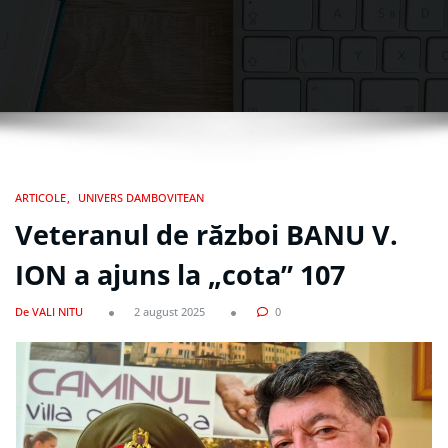
ARTICOLE
UNIVERS DAMBOVITEAN
Veteranul de război BANU V.
ION a ajuns la „cota” 107
De VALI NITU
2 august 2025
0