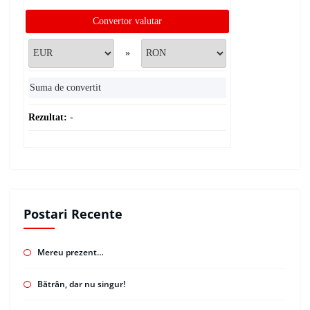
Convertor valutar
»
Rezultat:
-
Postari Recente
Mereu prezent…
Bătrân, dar nu singur!