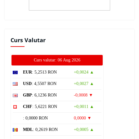
Curs Valutar
Curs valutar: 06 Aug 2026
EUR
: 5,2513 RON
+0,0024 ▲
USD
: 4,5507 RON
+0,0027 ▲
GBP
: 6,1236 RON
-0,0008 ▼
CHF
: 5,6221 RON
+0,0011 ▲
: 0,0000 RON
0,0000 ▼
MDL
: 0,2619 RON
+0,0005 ▲