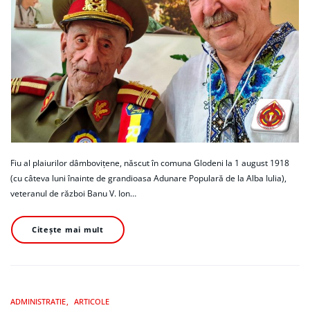
Fiu al plaiurilor dâmbovițene, născut în comuna Glodeni la 1 august 1918
(cu câteva luni înainte de grandioasa Adunare Populară de la Alba Iulia),
veteranul de război Banu V. Ion…
Citește mai mult
ADMINISTRATIE
ARTICOLE