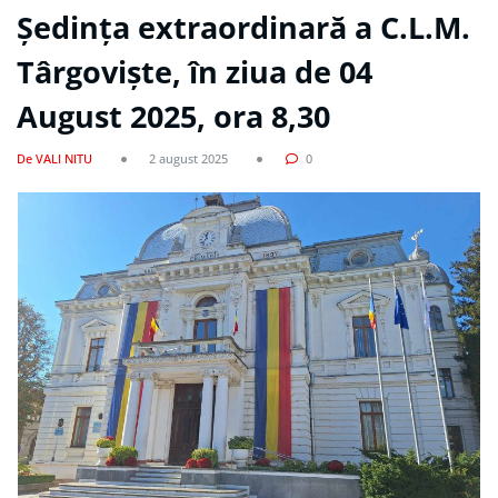
Ședința extraordinară a C.L.M.
Târgoviște, în ziua de 04
August 2025, ora 8,30
De VALI NITU
2 august 2025
0