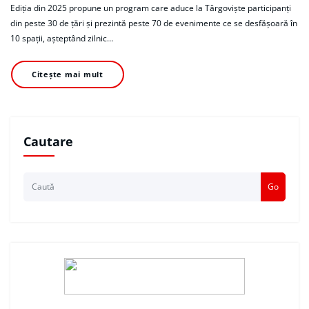
Ediția din 2025 propune un program care aduce la Târgoviște participanţi
din peste 30 de ţări şi prezintă peste 70 de evenimente ce se desfăşoară în
10 spaţii, aşteptând zilnic…
Citește mai mult
Cautare
Go