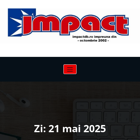
Sari
la
conținut
Zi:
21 mai 2025