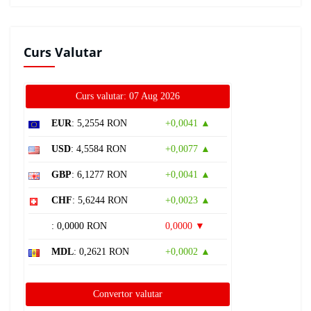
Curs Valutar
Curs valutar: 07 Aug 2026
EUR
: 5,2554 RON
+0,0041 ▲
USD
: 4,5584 RON
+0,0077 ▲
GBP
: 6,1277 RON
+0,0041 ▲
CHF
: 5,6244 RON
+0,0023 ▲
: 0,0000 RON
0,0000 ▼
MDL
: 0,2621 RON
+0,0002 ▲
Convertor valutar