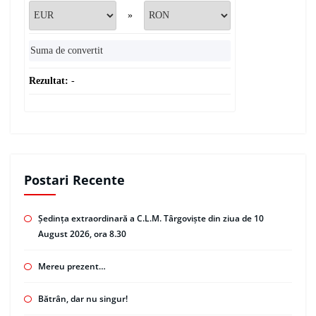
»
Rezultat:
-
Postari Recente
Ședința extraordinară a C.L.M. Târgoviște din ziua de 10
August 2026, ora 8.30
Mereu prezent…
Bătrân, dar nu singur!