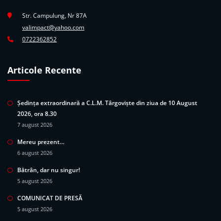
Str. Campulung, Nr 87A
valimpact@yahoo.com
0722362852
Articole Recente
Ședința extraordinară a C.L.M. Târgoviște din ziua de 10 August
2026, ora 8.30
7 august 2026
Mereu prezent…
6 august 2026
Bătrân, dar nu singur!
5 august 2026
COMUNICAT DE PRESĂ
5 august 2026