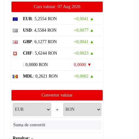
Curs valutar: 07 Aug 2026
EUR
: 5,2554 RON
+0,0041 ▲
USD
: 4,5584 RON
+0,0077 ▲
GBP
: 6,1277 RON
+0,0041 ▲
CHF
: 5,6244 RON
+0,0023 ▲
: 0,0000 RON
0,0000 ▼
MDL
: 0,2621 RON
+0,0002 ▲
Convertor valutar
»
Rezultat:
-