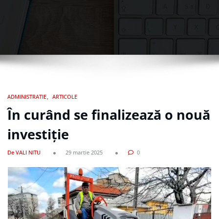
ADMINISTRATIE
ARTICOLE
În curând se finalizează o nouă
investiție
De VALI NITU
29 martie 2025
0