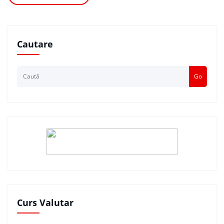
Cautare
Go
Curs Valutar