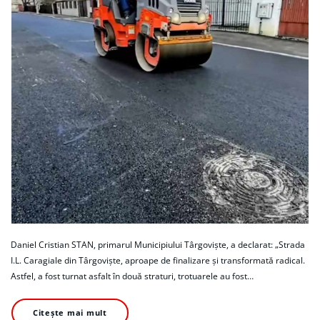
Daniel Cristian STAN, primarul Municipiului Târgoviște, a declarat: „Strada
I.L. Caragiale din Târgoviște, aproape de finalizare și transformată radical.
Astfel, a fost turnat asfalt în două straturi, trotuarele au fost…
Citește mai mult