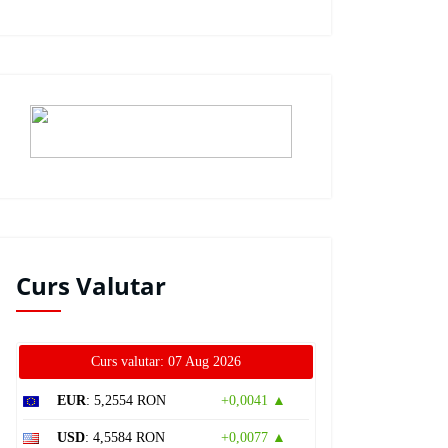
Curs Valutar
Curs valutar: 07 Aug 2026
EUR
: 5,2554 RON
+0,0041 ▲
USD
: 4,5584 RON
+0,0077 ▲