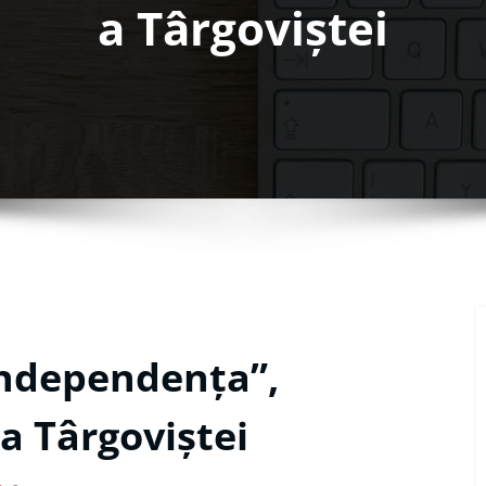
a Târgoviștei
Independența”,
a Târgoviștei