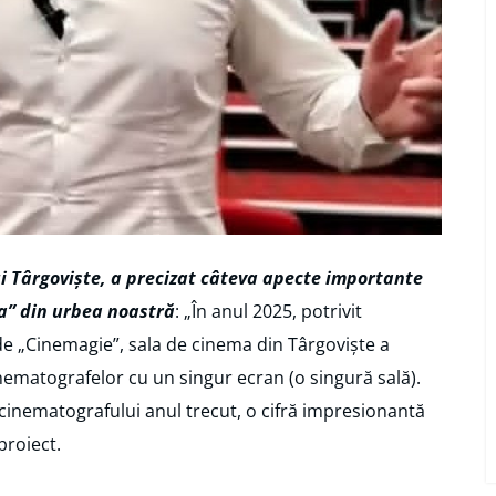
i Târgoviște, a precizat câteva apecte importante
a” din urbea noastră
: „În anul 2025, potrivit
 de „Cinemagie”, sala de cinema din Târgoviște a
ematografelor cu un singur ecran (o singură sală).
 cinematografului anul trecut, o cifră impresionantă
proiect.