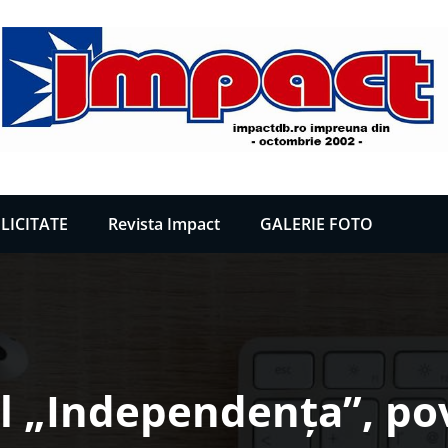
LICITATE
Revista Impact
GALERIE FOTO
 „Independența”, po