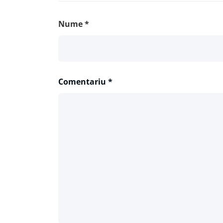
Nume
*
Comentariu
*