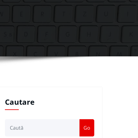
Cautare
Go