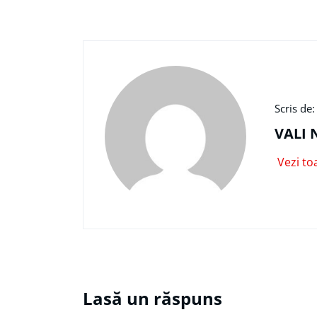
Scris de:
VALI 
Vezi to
Lasă un răspuns