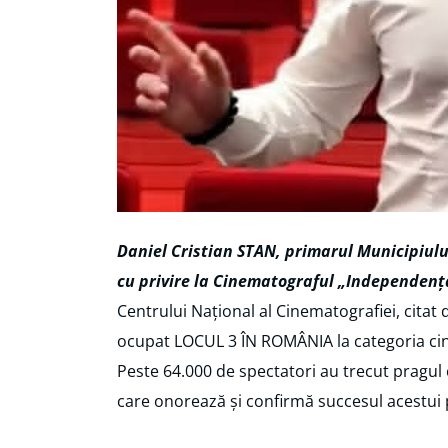
Daniel Cristian STAN, primarul Municipiulu
cu privire la Cinematograful „Independenț
Centrului Național al Cinematografiei, citat
ocupat LOCUL 3 ÎN ROMÂNIA la categoria cin
Peste 64.000 de spectatori au trecut pragul
care onorează și confirmă succesul acestui 