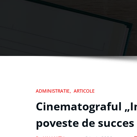
ADMINISTRATIE
ARTICOLE
Cinematograful „
poveste de succes 