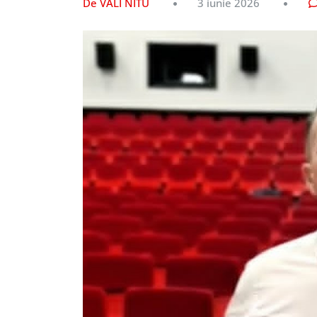
De VALI NITU
3 iunie 2026