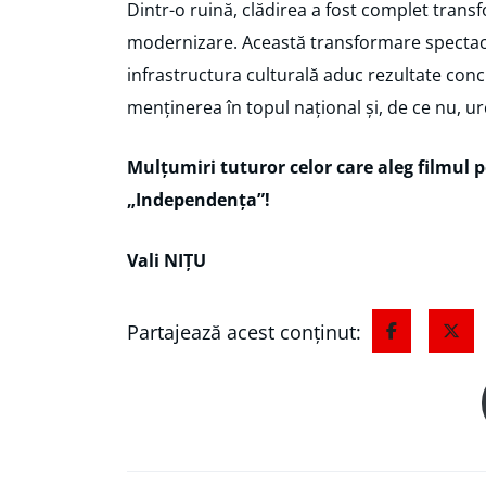
Dintr-o ruină, clădirea a fost complet transf
modernizare. Această transformare spectacu
infrastructura culturală aduc rezultate con
menținerea în topul național și, de ce nu, ur
Mulțumiri tuturor celor care aleg filmul 
„Independența”!
Vali NIȚU
Partajează acest conținut: