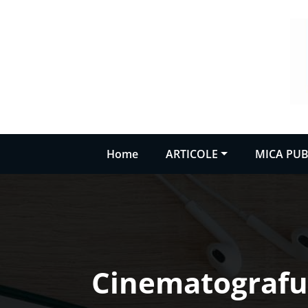
Sari
la
conținut
Home
ARTICOLE
MICA PUB
Cinematograful