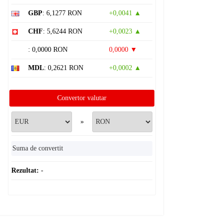
GBP
: 6,1277 RON
+0,0041 ▲
CHF
: 5,6244 RON
+0,0023 ▲
: 0,0000 RON
0,0000 ▼
MDL
: 0,2621 RON
+0,0002 ▲
Convertor valutar
»
Rezultat:
-