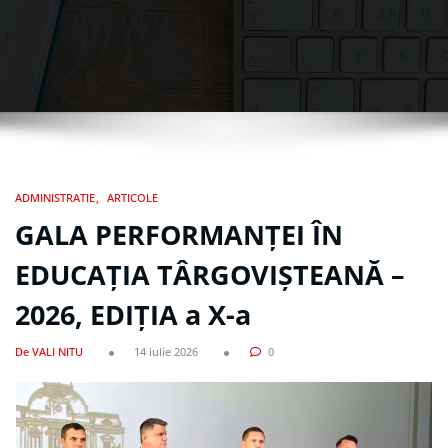
ADMINISTRATIE
ARTICOLE
GALA PERFORMANȚEI ÎN
EDUCAȚIA TÂRGOVIȘTEANĂ –
2026, EDIȚIA a X-a
De VALI NITU
14 iulie 2026
0