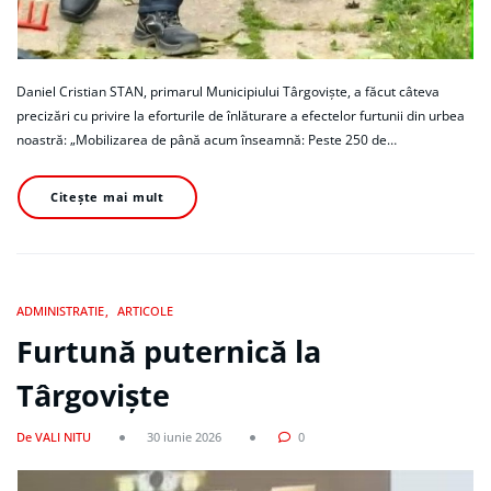
Daniel Cristian STAN, primarul Municipiului Târgoviște, a făcut câteva
precizări cu privire la eforturile de înlăturare a efectelor furtunii din urbea
noastră: „Mobilizarea de până acum înseamnă: Peste 250 de…
Citește mai mult
ADMINISTRATIE
ARTICOLE
Furtună puternică la
Târgoviște
De VALI NITU
30 iunie 2026
0