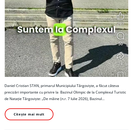
Daniel Cristian STAN, primarul Municipiului Târgoviște, a făcut câteva
precizări importante cu privire la Bazinul Olimpic de la Complexul Turistic
de Natație Târgoviște: „De mâine (n.r. 7 Iulie 2026), Bazinul…
Citește mai mult