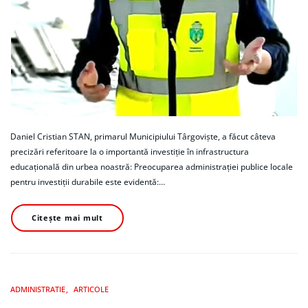
Daniel Cristian STAN, primarul Municipiului Târgoviște, a făcut câteva
precizări referitoare la o importantă investiție în infrastructura
educațională din urbea noastră: Preocuparea administrației publice locale
pentru investiții durabile este evidentă:…
Citește mai mult
ADMINISTRATIE
ARTICOLE