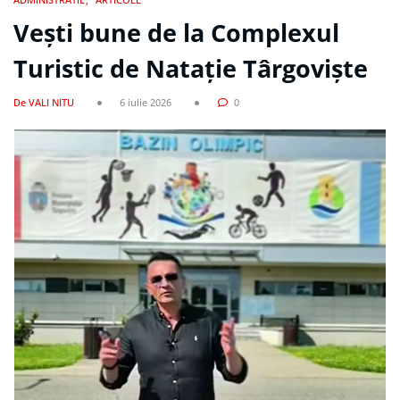
Vești bune de la Complexul
Turistic de Natație Târgoviște
De VALI NITU
6 iulie 2026
0