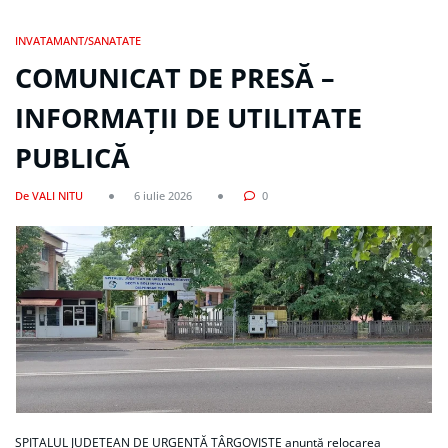
INVATAMANT/SANATATE
COMUNICAT DE PRESĂ –
INFORMAȚII DE UTILITATE
PUBLICĂ
De VALI NITU
6 iulie 2026
0
SPITALUL JUDEȚEAN DE URGENȚĂ TÂRGOVIȘTE anunță relocarea