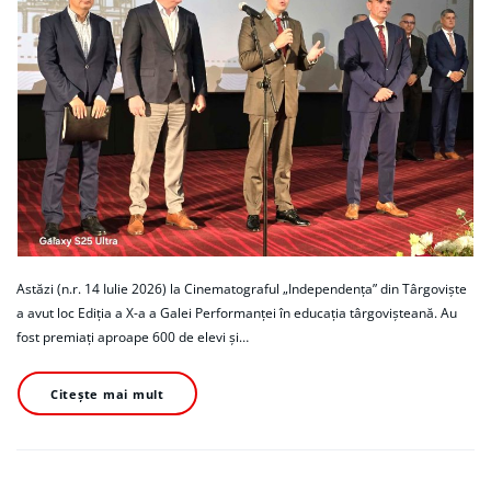
Astăzi (n.r. 14 Iulie 2026) la Cinematograful „Independența” din Târgoviște
a avut loc Ediția a X-a a Galei Performanței în educația târgovișteană. Au
fost premiați aproape 600 de elevi și…
Citește mai mult