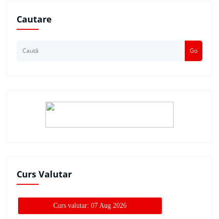
Cautare
Go
Curs Valutar
Curs valutar: 07 Aug 2026