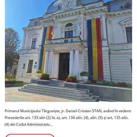
Primarul Municipiului Târgoviște, jr. Daniel-Cristian STAN, având în vedere:
Prevederile art. 133 alin (2) lit. a), art. 134 alin. (4), alin. (5) și art. 135 alin.
(4) din Codul Administrativ…