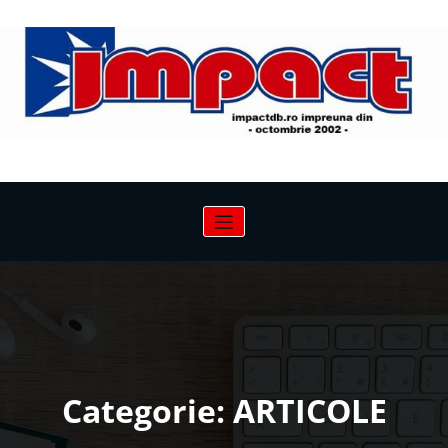
Sari
la
conținut
Categorie: ARTICOLE