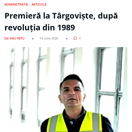
ADMINISTRATIE
ARTICOLE
Premieră la Târgoviște, după
revoluția din 1989
De VALI NITU
14 iulie 2026
0