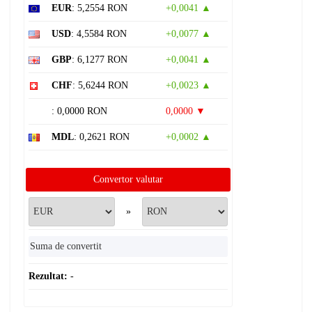
EUR
: 5,2554 RON
+0,0041 ▲
USD
: 4,5584 RON
+0,0077 ▲
GBP
: 6,1277 RON
+0,0041 ▲
CHF
: 5,6244 RON
+0,0023 ▲
: 0,0000 RON
0,0000 ▼
MDL
: 0,2621 RON
+0,0002 ▲
Convertor valutar
»
Rezultat:
-