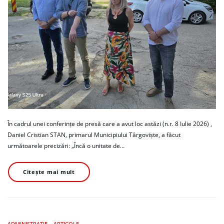
În cadrul unei conferințe de presă care a avut loc astăzi (n.r. 8 Iulie 2026) ,
Daniel Cristian STAN, primarul Municipiului Târgoviște, a făcut
următoarele precizări: „Încă o unitate de…
Citește mai mult
ADMINISTRATIE
ARTICOLE