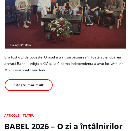
Și a fost o zi de poveste. Orașul a trăit sărbătoarea în toată splendoarea
acestui Babel – ediția a XIV-a. La Cinema Independența a avut loc „Atelier
Multi-Senzorial Toni Boni.…
Citește mai mult
ARTICOLE
TEATRU
BABEL 2026 – O zi a întâlnirilor