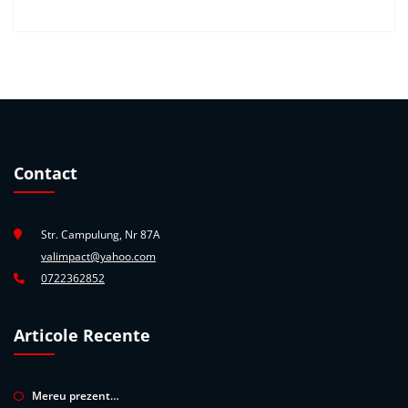
Contact
Str. Campulung, Nr 87A
valimpact@yahoo.com
0722362852
Articole Recente
Mereu prezent…