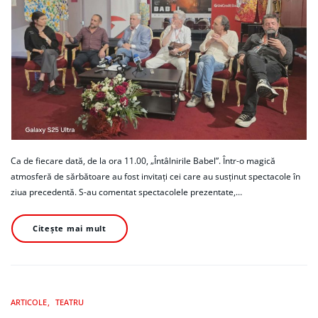
Ca de fiecare dată, de la ora 11.00, „Întâlnirile Babel”. Într-o magică
atmosferă de sărbătoare au fost invitați cei care au susținut spectacole în
ziua precedentă. S-au comentat spectacolele prezentate,…
Citește mai mult
ARTICOLE
TEATRU