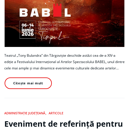
Teatrul „Tony Bulandra” din Târgoviște deschide astăzi cea de-a XIV-a
ediție a Festivalului Internațional al Artelor Spectacolului BABEL, unul dintre
cele mai ample și mai dinamice evenimente culturale dedicate artelor…
Citește mai mult
ADMINISTRAȚIE JUDEȚEANĂ
ARTICOLE
Eveniment de referință pentru