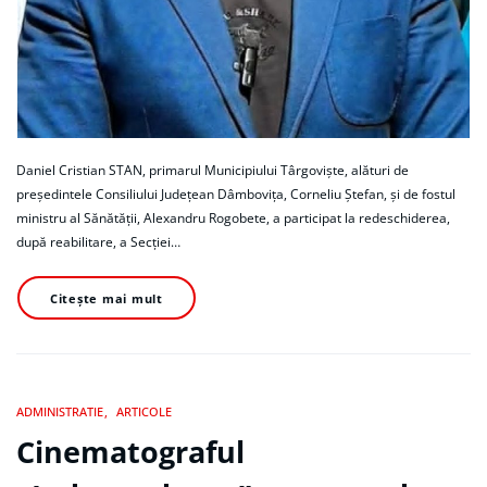
Daniel Cristian STAN, primarul Municipiului Târgoviște, alături de
președintele Consiliului Județean Dâmbovița, Corneliu Ștefan, și de fostul
ministru al Sănătății, Alexandru Rogobete, a participat la redeschiderea,
după reabilitare, a Secției…
Citește mai mult
ADMINISTRATIE
ARTICOLE
Cinematograful