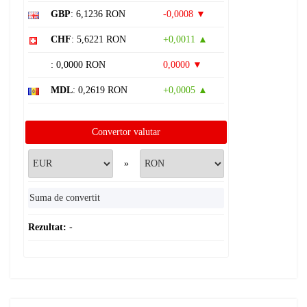
GBP
: 6,1236 RON
-0,0008 ▼
CHF
: 5,6221 RON
+0,0011 ▲
: 0,0000 RON
0,0000 ▼
MDL
: 0,2619 RON
+0,0005 ▲
Convertor valutar
»
Rezultat:
-