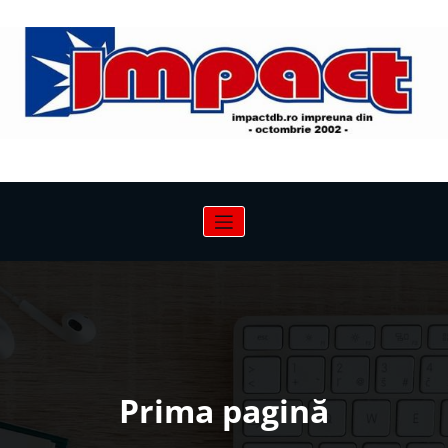
Sari
la
conținut
Prima pagină