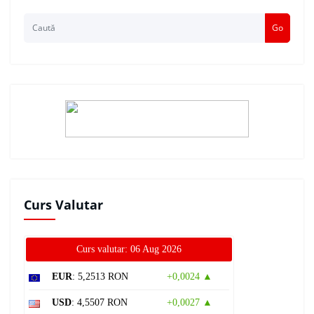
Go
Curs Valutar
Curs valutar: 06 Aug 2026
EUR
: 5,2513 RON
+0,0024 ▲
USD
: 4,5507 RON
+0,0027 ▲