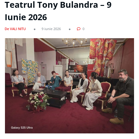
Teatrul Tony Bulandra – 9
Iunie 2026
De VALI NITU
9 iunie 2026
0