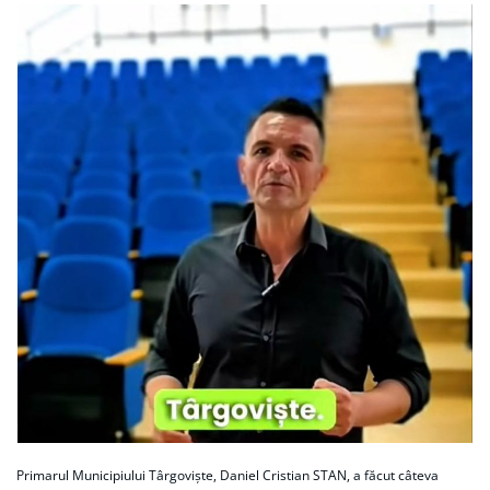
Primarul Municipiului Târgoviște, Daniel Cristian STAN, a făcut câteva