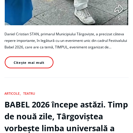
Daniel Cristian STAN, primarul Municipiului Târgoviște, a precizat câteva
repere importante, în legătură cu un eveniment unic din cadrul Festivalului
Babel 2026, care are ca temă, TIMPUL, eveniment organizat de…
Citește mai mult
ARTICOLE
TEATRU
BABEL 2026 începe astăzi. Timp
de nouă zile, Târgoviștea
vorbește limba universală a