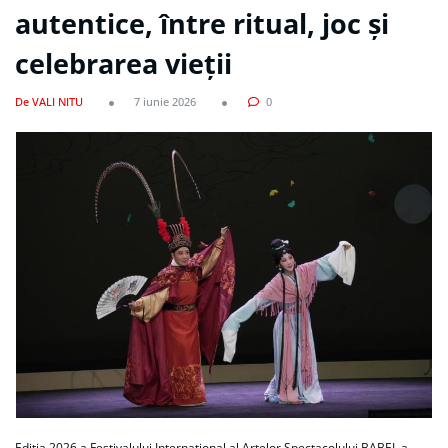
autentice, între ritual, joc și
celebrarea vieții
De VALI NITU
7 iunie 2026
0
Ediția 2026 a Festivalului Internațional al Artelor Spectacolului BABEL a