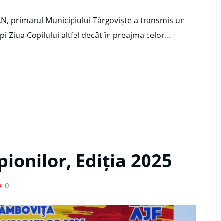
TAN, primarul Municipiului Târgoviște a transmis un
pi Ziua Copilului altfel decât în preajma celor…
pionilor, Ediția 2025
0