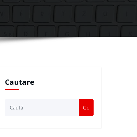
Cautare
Go