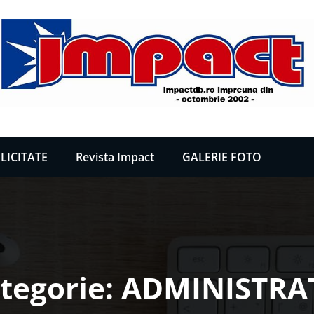
LICITATE
Revista Impact
GALERIE FOTO
tegorie: ADMINISTRA