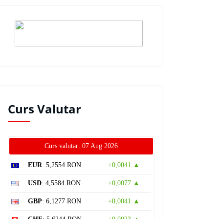
Curs Valutar
Curs valutar: 07 Aug 2026
EUR
: 5,2554 RON
+0,0041 ▲
USD
: 4,5584 RON
+0,0077 ▲
GBP
: 6,1277 RON
+0,0041 ▲