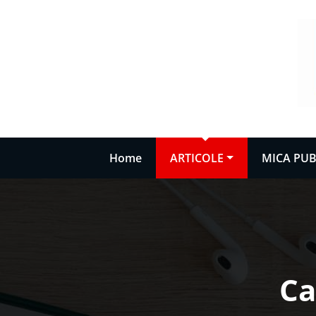
Sari
la
conținut
Home
ARTICOLE
MICA PUB
Ca