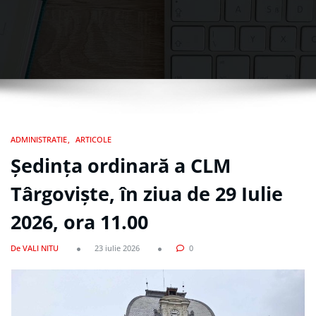
ADMINISTRATIE
ARTICOLE
Ședința ordinară a CLM
Târgoviște, în ziua de 29 Iulie
2026, ora 11.00
De VALI NITU
23 iulie 2026
0