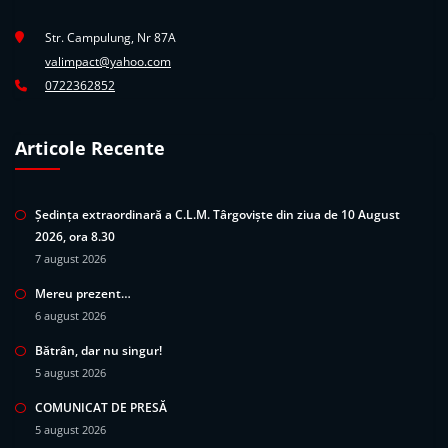
Str. Campulung, Nr 87A
valimpact@yahoo.com
0722362852
Articole Recente
Ședința extraordinară a C.L.M. Târgoviște din ziua de 10 August
2026, ora 8.30
7 august 2026
Mereu prezent…
6 august 2026
Bătrân, dar nu singur!
5 august 2026
COMUNICAT DE PRESĂ
5 august 2026