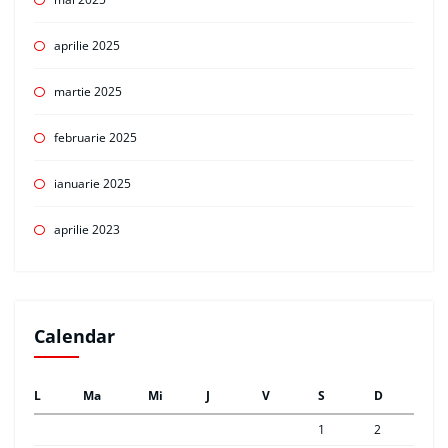
aprilie 2025
martie 2025
februarie 2025
ianuarie 2025
aprilie 2023
Calendar
L
Ma
Mi
J
V
S
D
1
2