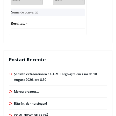
Rezultat:
-
Postari Recente
Ședința extraordinară a C.L.M. Târgoviște din ziua de 10
August 2026, ora 8.30
Mereu prezent…
Bătrân, dar nu singur!
COMUNICAT DE PRESĂ