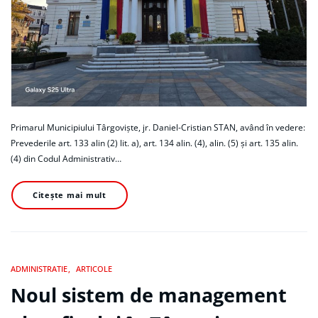
Primarul Municipiului Târgoviște, jr. Daniel-Cristian STAN, având în vedere:
Prevederile art. 133 alin (2) lit. a), art. 134 alin. (4), alin. (5) și art. 135 alin.
(4) din Codul Administrativ…
Citește mai mult
ADMINISTRATIE
ARTICOLE
Noul sistem de management