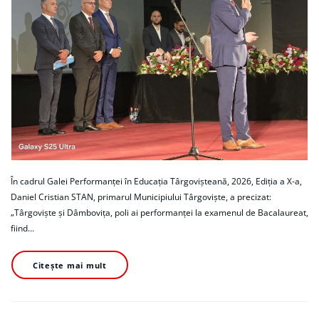
În cadrul Galei Performanței în Educația Târgovișteană, 2026, Ediția a X-a,
Daniel Cristian STAN, primarul Municipiului Târgoviște, a precizat:
„Târgoviște și Dâmbovița, poli ai performanței la examenul de Bacalaureat,
fiind…
Citește mai mult