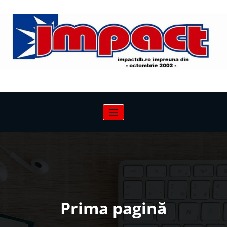
Sari
la
conținut
Prima pagină