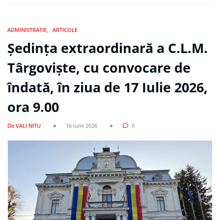
ADMINISTRATIE
ARTICOLE
Ședința extraordinară a C.L.M.
Târgoviște, cu convocare de
îndată, în ziua de 17 Iulie 2026,
ora 9.00
De VALI NITU
16 iulie 2026
0