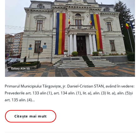
Primarul Municipiului Târgoviște, jr. Daniel-Cristian STAN, având în vedere:
Prevederile art. 133 alin (1), art. 134 alin. (1), lit. a), alin. (3) lit. a), alin. (5)și
art. 135 alin. (4)…
Citește mai mult