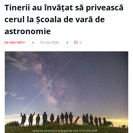
Tinerii au învățat să privească
cerul la Școala de vară de
astronomie
De VALI NITU
15 iulie 2026
0