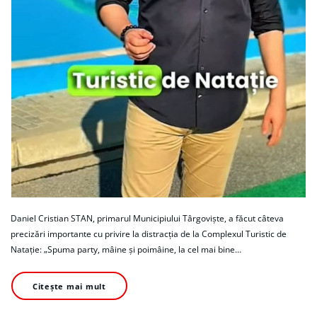
Daniel Cristian STAN, primarul Municipiului Târgoviște, a făcut câteva
precizări importante cu privire la distracția de la Complexul Turistic de
Natație: „Spuma party, mâine și poimâine, la cel mai bine…
Citește mai mult