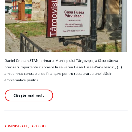
Daniel Cristian STAN, primarul Municipiului Târgoviște, a făcut câteva
precizări importante cu privire la salvarea Casei Fusea-Pârvulescu: „ (...)
am semnat contractul de finanțare pentru restaurarea unei clădiri
emblematice pentru…
Citește mai mult
ADMINISTRATIE
ARTICOLE