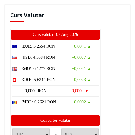
Curs Valutar
Curs valutar: 07 Aug 2026
EUR
: 5,2554 RON
+0,0041 ▲
USD
: 4,5584 RON
+0,0077 ▲
GBP
: 6,1277 RON
+0,0041 ▲
CHF
: 5,6244 RON
+0,0023 ▲
: 0,0000 RON
0,0000 ▼
MDL
: 0,2621 RON
+0,0002 ▲
Convertor valutar
»